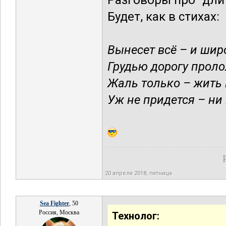
Разговоры про "дли
Будет, как в стихах:
Вынесет всё – и шир
Грудью дорогу проло
Жаль только – жить 
Уж не придется – ни 
20 апреля 2018, пятница
Sea Fighter
, 50
Россия, Москва
Технолог: