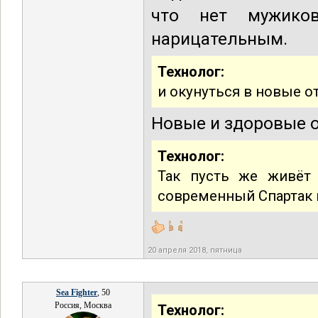
что нет мужико
нарицательным.
Технолог:
и окунуться в новые о
Новые и здоровые 
Технолог:
Так пусть же живёт 
современный Спартак в
20 апреля 2018, пятница
Sea Fighter
, 50
Россия, Москва
Технолог: