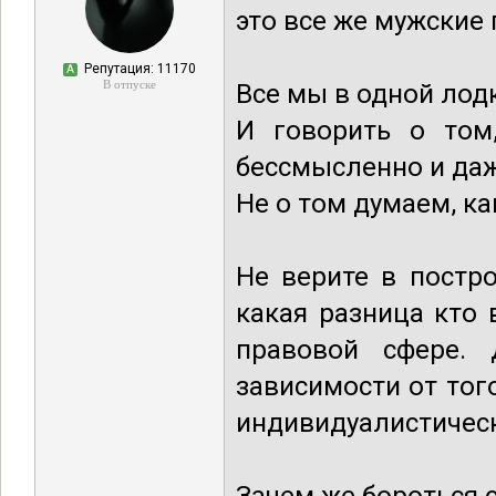
это все же мужские 
Репутация: 11170
А
В отпуске
Все мы в одной лод
И говорить о том,
бессмысленно и даж
Не о том думаем, к
Не верите в постр
какая разница кто 
правовой сфере. 
зависимости от тог
индивидуалистичес