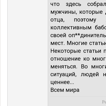
что здесь собрал
мужчины, которые 
отца, поэтому
коллективным баб
своей оп**динитель
мест. Многие стать
Некоторые статьи 
отношение ко мног
меняться. Во мног
ситуаций, людей 
ценнее...
Всем мира
Р