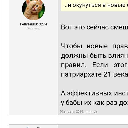
...и окунуться в новые
Репутация: 3274
Вот это сейчас сме
В отпуске
Чтобы новые прави
должны быть влияни
правил. Если это
патриархате 21 века
А эффективных инст
у бабы их как раз д
20 апреля 2018, пятница