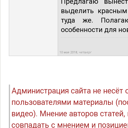
Предлагаю вынест
выделить красным
туда же. Полага
особенности для н
10 мая 2018, четверг
Администрация сайта не несёт
пользователями материалы (по
видео). Мнение авторов статей
совпадать с мнением и позицие