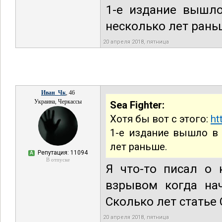
1-е издание вышло
несколько лет рань
20 апреля 2018, пятница
Иван_Чк
, 46
Украина, Черкассы
Sea Fighter:
Хотя бы вот с этого:
ht
1-е издание вышло в 
лет раньше.
Репутация: 11094
А
В отпуске
Я что-то писал о 
взрывом когда на
Сколько лет статье
20 апреля 2018, пятница