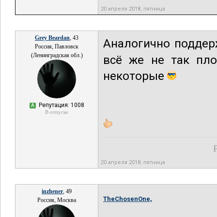
20 апреля 2018, пятница
Grey Beardan
, 43
Аналогично подде
Россия, Павловск
(Ленинградская обл.)
всё же не так пло
некоторые
Репутация: 1008
А
В отпуске
20 апреля 2018, пятница
inzhener
, 49
TheChosenOne,
Россия, Москва