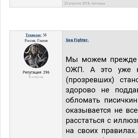
20 апреля 2018, пятница
Технолог
, 58
Sea Fighter,
Россия, Глазов
Мы можем прежде в
ОЖП. А это уже 
Репутация: 296
В отпуске
(прозревших) ста
здорово не подда
обломать писичкин
оказывается не вс
расстаться с иллю
на своих правилах