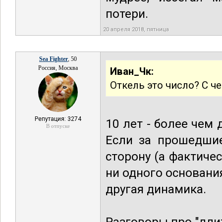
потери.
20 апреля 2018, пятница
Sea Fighter
, 50
Россия, Москва
Иван_Чк:
Откель это число? С ч
Репутация: 3274
10 лет - более чем
В отпуске
Если за прошедшие
сторону (а фактиче
ни одного основания
другая динамика.