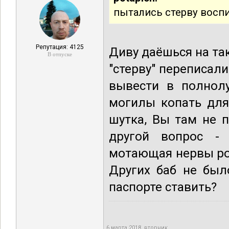
пытались стерву воспит
Репутация: 4125
Диву даёшься на так
В отпуске
"стерву" переписали
вывести в полнол
могилы копать для 
шутка, Вы там не 
другой вопрос - 
мотающая нервы ро
Других баб не был
паспорте ставить?
6 марта 2018, вторник