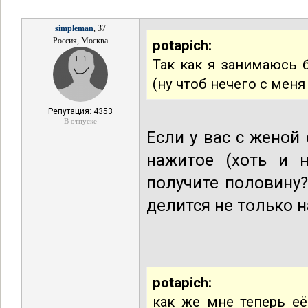
simpleman
, 37
Россия, Москва
potapich:
Так как я занимаюсь
(ну чтоб нечего с мен
Репутация: 4353
В отпуске
Если у вас с женой
нажитое (хоть и 
получите половину?
делится не только н
potapich:
как же мне теперь её