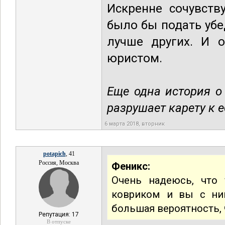
Искренне сочувств
было бы подать убе
лучше других. И о
юристом.
Еще одна история о 
разрушает карету к 
6 марта 2018, вторник
potapich
, 41
Россия, Москва
Феникс:
Очень надеюсь, что 
ковриком и вы с ни
большая вероятность, 
Репутация: 17
В отпуске