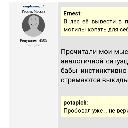
simpleman
, 37
Россия, Москва
Ernest:
В лес её вывести в 
могилы копать для себ
Репутация: 4353
В отпуске
Прочитали мои мысл
аналогичной ситуац
бабы инстинктивно
стремаются выкиды
potapich:
Пробовал уже .. не вер