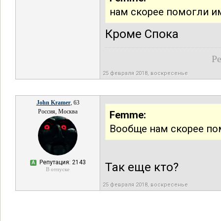
нам скорее помогли и
Кроме Спока
Ре
25 февраля 2018, воскресенье
John Kramer
, 63
Россия, Москва
Femme:
Вообще нам скорее по
Репутация: 2143
А
Так еще кто?
В отпуске
25 февраля 2018, воскресенье