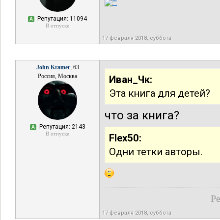
Репутация: 11094
А
В отпуске
17 февраля 2018, суббота
John Kramer
, 63
Россия, Москва
Иван_Чк:
Эта книга для детей?
что за книга?
Репутация: 2143
А
В отпуске
Flex50:
Одни тетки авторы.
Ре
17 февраля 2018, суббота