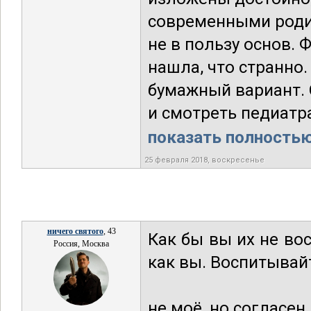
современными родит
не в пользу основ. 
нашла, что странно
бумажный вариант.
и смотреть педиатра
показать полностью.
25 февраля 2018, воскресенье
ничего святого
, 43
Как бы вы их не во
Россия, Москва
как вы. Воспитывайт
не моё, но согласен.