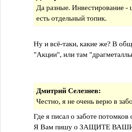
Да разные. Инвестирование - 
есть отдельный топик.
Ну и всё-таки, какие же? В об
"Акции", или там "драгметаллы
Дмитрий Селезнев:
Честно, я не очень верю в за
Где я писал о заботе потомков
Я Вам пишу о ЗАЩИТЕ ВА