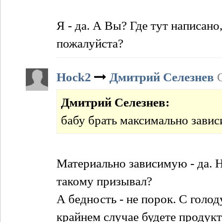
Я - да. А Вы? Где тут написано
пожалуйста?
Hock2
Дмитрий Селезнев
Дмитрий Селезнев:
бабу брать максимально зави
Материально зависимую - да. 
такому призывал?
А бедность - не порок. С голод
крайнем случае будете продук