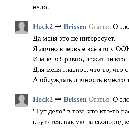
надо.
Hock2
Brissen
Статья:
О зл
Да меня это не интересует.
Я лично впервые всё это у ОО
И мне всё равно, лежит ли кто 
Для меня главное, что то, что 
А обсуждать личность вместо т
Hock2
Brissen
Статья:
О зл
"Тут дело" в том, что кто-то р
крутится, как уж на сковородке,