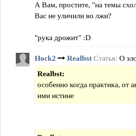
А Вам, простите, "на темы схол
Вас не уличили во лжи?
"рука дрожит" :D
Hock2
Realbst
Статья:
О зл
Realbst:
особенно когда практика, от 
ими истине