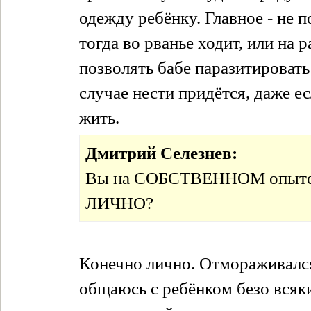
одежду ребёнку. Главное - не 
тогда во рванье ходит, или на 
позволять бабе паразитироват
случае нести придётся, даже е
жить.
Дмитрий Селезнев:
Вы на СОБСТВЕННОМ опыте го
ЛИЧНО?
Конечно лично. Отмораживался
общаюсь с ребёнком безо всяк