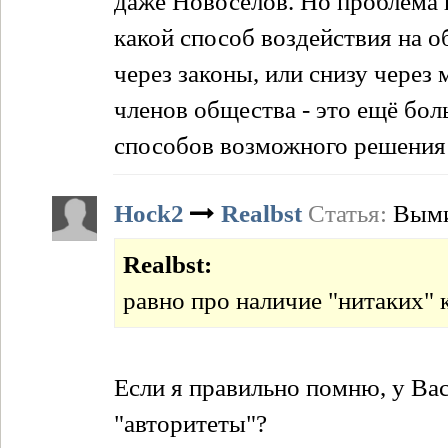
даже Новоселов. Но проблема 
какой способ воздействия на 
через законы, или снизу чере
членов общества - это ещё бол
способов возможного решения
Hock2
Realbst
Статья:
Выми
Realbst:
равно про наличие "нитаких"
Если я правильно помню, у Вас
"авторитеты"?