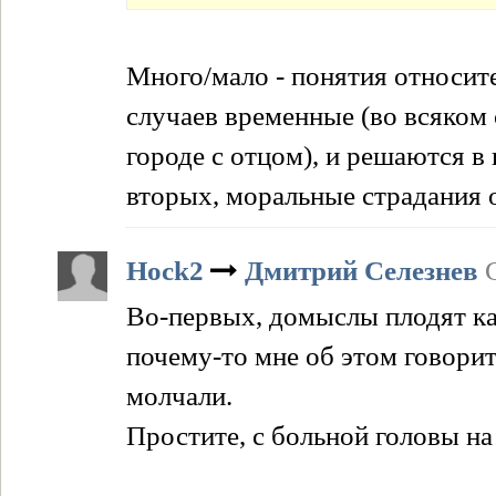
Много/мало - понятия относит
случаев временные (во всяком 
городе с отцом), и решаются в 
вторых, моральные страдания 
Hock2
Дмитрий Селезнев
Во-первых, домыслы плодят к
почему-то мне об этом говори
молчали.
Простите, с больной головы на