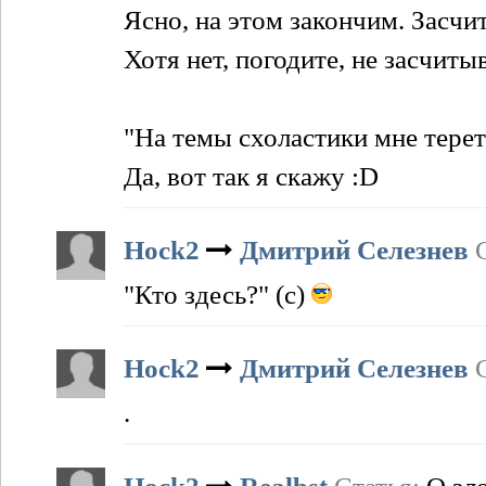
Ясно, на этом закончим. Засчи
Хотя нет, погодите, не засчиты
"На темы схоластики мне терет
Да, вот так я скажу :D
Hock2
Дмитрий Селезнев
"Кто здесь?" (с)
Hock2
Дмитрий Селезнев
.