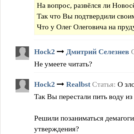
На вопрос, развёлся ли Новосё
Так что Вы подтвердили свои
Что у Олег Олеговича на пруд
Hock2
Дмитрий Селезнев
Не умеете читать?
Hock2
Realbst
Статья:
О зл
Так Вы перестали пить воду из 
Решили позаниматься демагоги
утверждения?