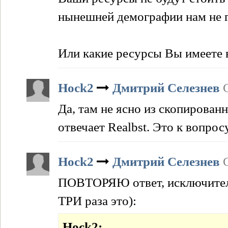
нынешней демографии нам не г
Или какие ресурсы Вы имеете 
Hock2
Дмитрий Селезнев
Да, там не ясно из скопирован
отвечает Realbst. Это к вопрос
Hock2
Дмитрий Селезнев
ПОВТОРЯЮ ответ, исключитель
ТРИ раза это):
Hock2: