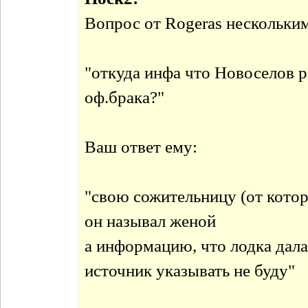
Вопрос от Rogeras нескольки
"откуда инфа что Новоселов р
оф.брака?"
Ваш ответ ему:
"свою сожительницу (от котор
он называл женой
а информацию, что лодка дала
источник указывать не буду"