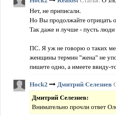
Hock2
Realbst
Статья:
О зл
Нет, не приписали.
Но Вы продолжайте отрицать оч
Так даже и лучше - пусть люди
ПС. Я уж не говорю о таких м
женщины термин "жена" не упот
пишете одно, а имеете ввиду-
Hock2
Дмитрий Селезнев
Дмитрий Селезнев:
Внимательно прочли ответ Ол