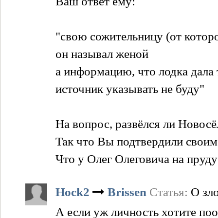
Ваш ответ ему:
"свою сожительницу (от котор
он называл женой
а информацию, что лодка дала 
источник указывать не буду"
На вопрос, развёлся ли Новосёл
Так что Вы подтвердили своим
Что у Олег Олеговича на пруду
Hock2
Brissen
Статья:
О зл
А если уж личность хотите поо