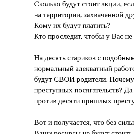
Сколько будут стоит акции, ес
на территории, захваченной д
Кому их будут платить?
Кто проследит, чтобы у Вас не
На десять стариков с подобны
нормальный адекватный работо
будут СВОИ родители. Почему
преступных посягательств? Да 
против десяти пришлых прест
Вот и получается, что без силь
Ваши ресурсы не будут стоить 