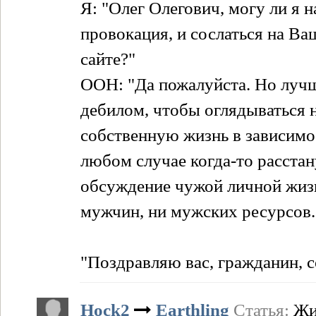
Я: "Олег Олегович, могу ли я н
провокация, и сослаться на Ва
сайте?"
ООН: "Да пожалуйста. Но луч
дебилом, чтобы оглядываться н
собственную жизнь в зависимост
любом случае когда-то расстан
обсуждение чужой личной жизни
мужчин, ни мужских ресурсов.
"Поздравляю вас, гражданин, с
Hock2
Earthling
Статья:
Жи