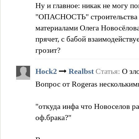
Ну и главное: никак не могу по
"ОПАСНОСТЬ" строительства П
материалами Олега Новосёлова,
прячет, с бабой взаимодейству
грозит?
Hock2
Realbst
Статья:
О зл
Вопрос от Rogeras нескольким
"откуда инфа что Новоселов ра
оф.брака?"