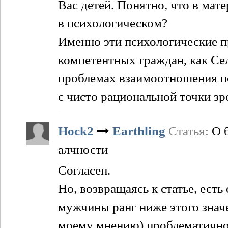
Вас детей. Понятно, что в мат
в психологическом?
Именно эти психологические п
компетентных граждан, как Сел
проблемах взаимоотношения пол
с чисто рациональной точки зр
Hock2
Earthling
Статья:
О 
алчности
Согласен.
Но, возвращаясь к статье, есть
мужчины ранг ниже этого значе
моему мнению) проблематично