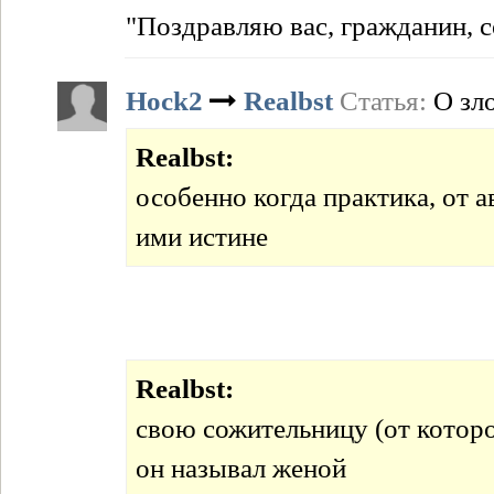
"Поздравляю вас, гражданин, с
Hock2
Realbst
Статья:
О зл
Realbst:
особенно когда практика, от 
ими истине
Realbst:
свою сожительницу (от котор
он называл женой