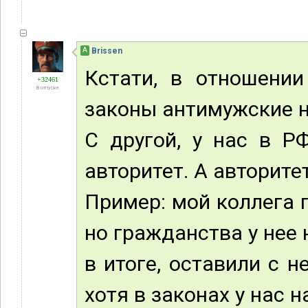
А
Brissen
Кстати, в отношении
+32461
В отпуске
законы антимужские н
С другой, у нас в Р
авторитет. А авторитет 
Пример: мой коллега п
но гражданства у нее н
в итоге, оставили с н
хотя в законах у нас