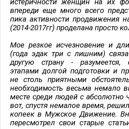
истеричности женщин на их фор
впереди еще много всего предс
пика активности продвижения н
(2014-2017гг) проделана просто к
Мое резкое исчезновение и дли
(года эдак три с лишним) связ
другую страну - разумеется,
этапами долгой подготовки и п
не столь приятными обстоятель
необходимость весьма немало в
месте среди людей с абсолютно ч
вот, спустя немалое время, решил
копеек в Мужское Движение. Вн
пересмотрел свои старые стать