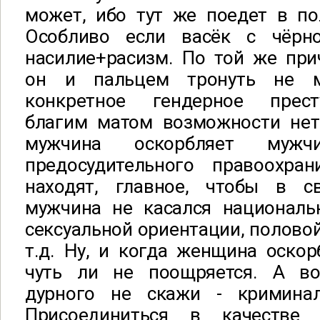
может, ибо тут же поедет в по
Особливо если васёк с чёрн
насилие+расизм. По той же при
он и пальцем тронуть не м
конкретное гендерное прест
благим матом возможности нет
мужчина оскорбляет мужч
предосудительного правоохра
находят, главное, чтобы в с
мужчина не касался национальн
сексуальной ориентации, полово
т.д. Ну, и когда женщина оскор
чуть ли не поощряется. А в
дурного не скажи - криминал,
Присоединиться в качестве 