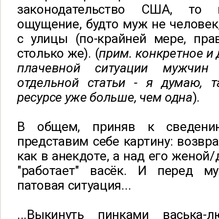
законодательство США, то 
ощущение, будто муж не человек,
с улицы (по-крайней мере, пра
столько же). (
прим. конкретное и
плачевной ситуации мужчин
отдельной статьи - я думаю, 
ресурсе уже больше, чем одна
).
В общем, приняв к сведени
представим себе картину: возвр
как в анекдоте, а над его женой
"работает" васёк. И перед м
патовая ситуация...
...Выкинуть пинками васька-