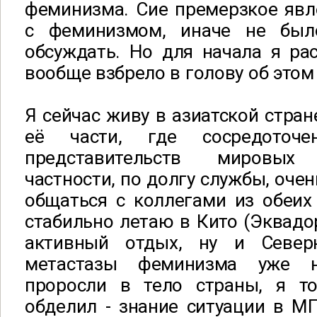
феминизма. Сие премерзкое явл
с феминизмом, иначе не бы
обсуждать. Но для начала я ра
вообще взбрело в голову об этом
Я сейчас живу в азиатской стран
её части, где сосредоточ
представительств мировых
частности, по долгу службы, оче
общаться с коллегами из обеих
стабильно летаю в Кито (Эквадор
активный отдых, ну и Север
метастазы феминизма уже н
проросли в тело страны, я т
обделил - знание ситуации в МП