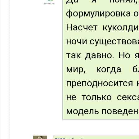
В отпуске
формулировка о
Насчет куколди
ночи существова
так давно. Но 
мир, когда б
преподносится 
не только секс
модель поведен