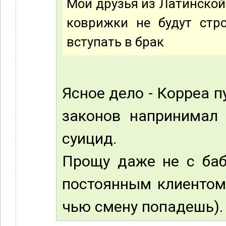
Мои друзья из Латинской 
коврижки не будут стро
вступать в брак
Ясное дело - Корреа п
законов напринимал 
суицид.
Прощу даже не с бабо
постоянным клиентом 
чью смену попадешь).