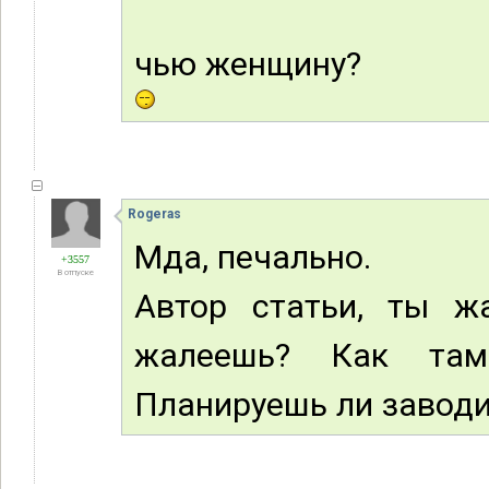
чью женщину?
Rogeras
Мда, печально.
+3557
В отпуске
Автор статьи, ты ж
жалеешь? Как та
Планируешь ли заводи