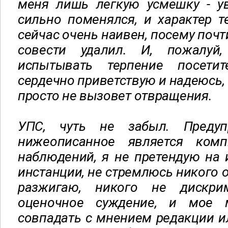
меня лишь легкую усмешку - ув
сильно поменялся, и характер т
сейчас очень наивен, посему почт
совести удалил. И, пожалуй
испытывать терпение посетит
сердечно приветствую и надеюсь, 
просто не вызовет отвращения.
УПС, чуть не забыл. Предуп
нижеописанное является ком
наблюдений, я не претендую на 
инстанции, не стремлюсь никого о
разжигаю, никого не дискри
оценочное суждение, и мое
совпадать с мнением редакции и