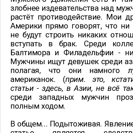
злобнее издевательства над муж
растёт противодействие. Мои д
Америки прямо говорят, что ни
не будут строить никаких отнош
вступать в брак. Среди колл
Балтимора и Филадельфии - ни
Мужчины ищут девушек среди аз
полагая, что они намного 
американок. (
прим. это, кстат
статьи - здесь, в Азии, не всё т
среди западных мужчин про
полным ходом.
В общем... Подытоживая. Явление
статье является следст