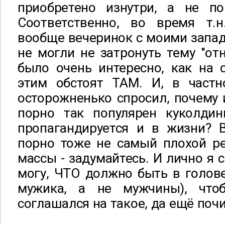
приобретено изнутри, а не п
Соответственно, во время т.
вообще вечеринок с моими запа
не могли не затронуть тему "от
было очень интересно, как на 
этим обстоят ТАМ. И, в частно
осторожненько спросил, почему
порно так популярен куколдин
пропагандируется и в жизни? 
порно тоже не самый плохой ре
массы - задумайтесь. И лично я 
могу, ЧТО должно быть в голов
мужика, а не мужчины), что
соглашался на такое, да ещё почи