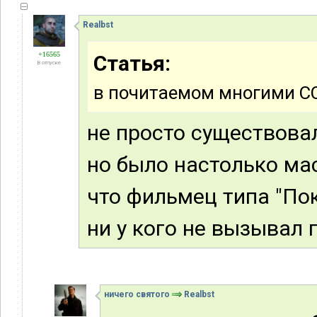
Realbst
+16565
Статья:
В отпуске
в почитаемом многими СС
не просто существова
но было настолько м
что фильмец типа "По
ни у кого не вызывал 
ничего святого
Realbst