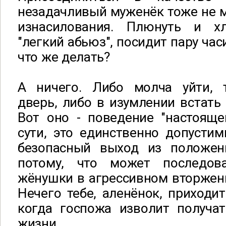
незадачливый муженёк тоже не м
изнасилования. Плюнуть и х
"легкий абьюз", посидит пару час
что же делать?
А ничего. Либо молча уйти, 
дверь, либо в изумлении встать 
Вот оно - поведение "настояще
сути, это единственно допусти
безопасный выход из положени
потому, что может последов
жёнушки в агрессивном вторжен
Нечего тебе, аленёнок, приходи
когда госпожа изволит получат
жизни.