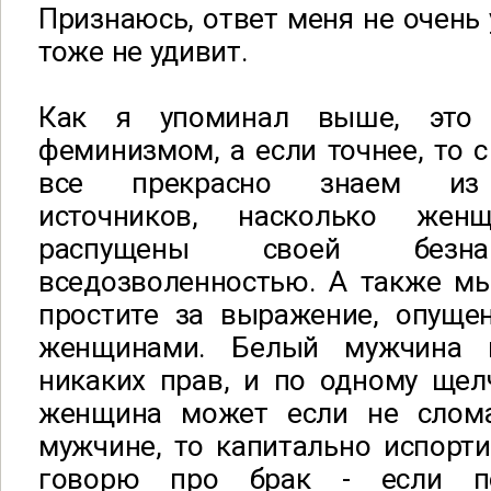
Признаюсь, ответ меня не очень 
тоже не удивит.
Как я упоминал выше, это 
феминизмом, а если точнее, то 
все прекрасно знаем из 
источников, насколько же
распущены своей безна
вседозволенностью. А также мы
простите за выражение, опущ
женщинами. Белый мужчина 
никаких прав, и по одному щел
женщина может если не слом
мужчине, то капитально испорти
говорю про брак - если по