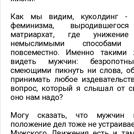
Как мы видим, куколдинг - 
феминизма, выродившего
матриархат, где унижени
немыслимыми способами пр
повсеместно. Именно такими
видеть мужчин: безропотн
смеющими пикнуть ни слова, о
принимать любое издевательств
вопрос, который я слышал от с
оно нам надо?
Могу сказать, что мужчин 
положение дел тоже не устраивае
Мужского Движения есть и там