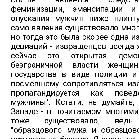
феминизации, эмансипации и 
опускания мужчин ниже плинту
само явление существовало многи
но тогда это была скорее одна и
девиаций - извращенцев всегда 
сейчас это открытая демон
безграничной власти женщи
государства в виде полиции 
посмевшему сопротивляться изд
пропагандируется как повед
мужчины". Кстати, не думайте,
Западе - в почитаемом многими
тоже существовало, вед
"образцового мужа и образцов