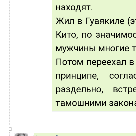
находят.
Жил в Гуаякиле (э
Кито, по значимо
мужчины многие т
Потом переехал в 
принципе, сог
раздельно, встр
тамошними закона