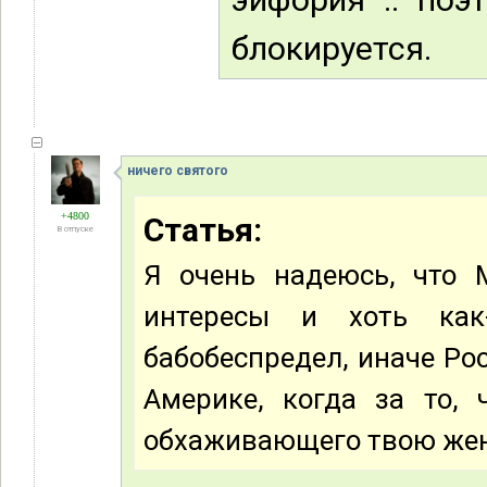
блокируется.
ничего святого
+4800
Статья:
В отпуске
Я очень надеюсь, что 
интересы и хоть как
бабобеспредел, иначе Ро
Америке, когда за то,
обхаживающего твою же