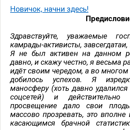
Новичок, начни здесь!
Предислови
Здравствуйте, уважаемые госп
камрады-активисты, завсегдатаи, 
Я не был активен на данном ре
давно, и скажу честно, я весьма ра
идёт своим чередом, а во много
добилось успехов. Я изред
маносферу (хоть давно удалился 
соцсетей) и действительно
просвещение дало свои плоды
массово прозревать, это вполне 
касающимся брачной статисти