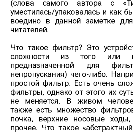
(слова самого автора с «Т
уместилась/упаковалась и как б
воедино в данной заметке дл
читателей.
Что такое фильтр? Это устройс
сложности из того или ин
предназначенной для фильт
непропускания) чего-либо. Напр
простой фильтр. Есть очень сл
фильтры, однако от этого их сут
не меняется. В живом челове
также есть множество фильтров
почка, верхние носовые ходы, 
прочее. Что такое «абстрактный