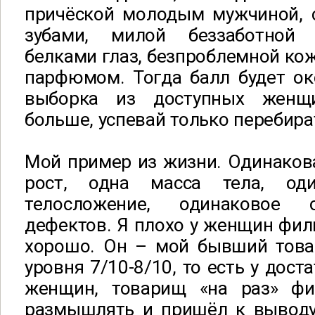
причёской молодым мужчиной,
зубами, милой беззаботной
белками глаз, безпроблемной ко
парфюмом. Тогда балл будет око
выборка из доступных женщ
больше, успевай только перебира
Мой пример из жизни. Одинаков
рост, одна масса тела, од
телосложение, одинаковое 
дефектов. Я плохо у женщин филь
хорошо. Он – мой бывший това
уровня 7/10-8/10, то есть у дос
женщин, товарищ «на раз» фи
размышлять и пришёл к выводу,