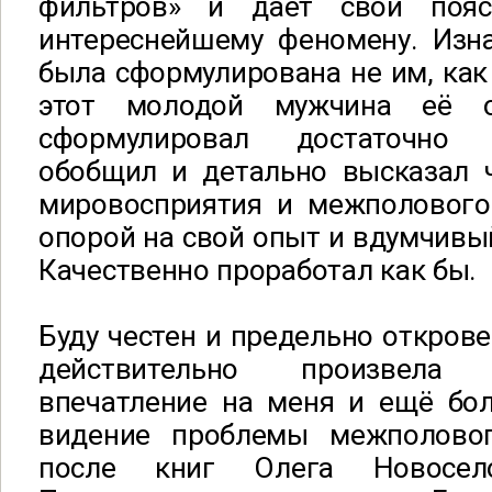
фильтров» и даёт свои поя
интереснейшему феномену. Изна
была сформулирована не им, как
этот молодой мужчина её о
сформулировал достаточно 
обобщил и детально высказал 
мировосприятия и межполового
опорой на свой опыт и вдумчивы
Качественно проработал как бы.
Буду честен и предельно открове
действительно произвела
впечатление на меня и ещё бо
видение проблемы межполовог
после книг Олега Новосел