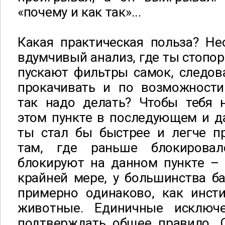
«почему и как так»...
Какая практическая польза? Не
вдумчивый анализ, где ты стопор
пускают фильтры самок, следова
прокачивать и по возможности
так надо делать? Чтобы тебя 
этом пункте в последующем и да
ты стал бы быстрее и легче п
там, где раньше блокирова
блокируют на данном пункте – 
крайней мере, у большинства б
примерно одинаково, как инст
животные. Единичные исключе
подтверждать общее правило. С