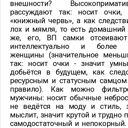
внешности? Высокоприма
рассуждают так: носит очки,
«книжный червь», а как следстви
лох и мямля, то есть домашний
же, его, ВП самки отсеивают
интеллектуально и более н
женщины (значительное меньш
так: носит очки - значит умны
добьётся в будущем, как следс
ресурсным и статусным самцом 
правило). Как можно фильт
мужчины: носит обычные неброс
не ведётся на моду и стиль, 
мыслит, значит крутой и трудно 
самодостаточный и непокорный