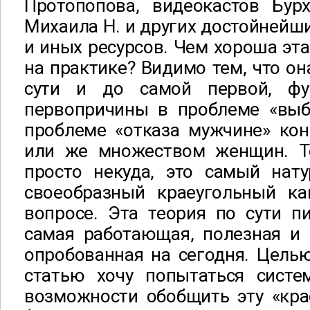
Протопопова, видеокастов Бур
Михаила Н. и других достойнейш
и иных ресурсов. Чем хороша эта
на практике? Видимо тем, что он
сути и до самой первой, фу
первопричины в проблеме «вы
проблеме «отказа мужчине» ко
или же множеством женщин. Т
просто некуда, это самый нат
своеобразный краеугольный к
вопросе. Эта теория по сути пи
самая работающая, полезная и 
опробованная на сегодня. Цель
статью хочу попытаться систе
возможности обобщить эту «кр