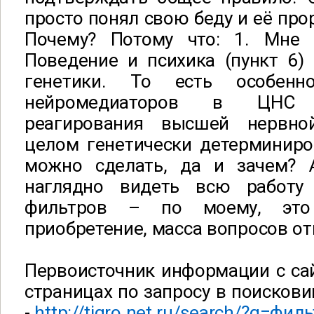
просто понял свою беду и её про
Почему? Потому что: 1. Мне 
Поведение и психика (пункт 6)
генетики. То есть особенн
нейромедиаторов в ЦНС 
реагирования высшей нервно
целом генетически детерминиро
можно сделать, да и зачем? 
наглядно видеть всю работу 
фильтров – по моему, это
приобретение, масса вопросов от
Первоисточник информации с сай
страницах по запросу в поискови
-
http://tigro.net.ru/search/?q=фил