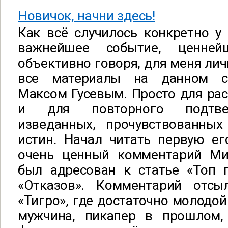
Новичок, начни здесь!
Как всё случилось конкретно у
важнейшее событие, ценней
объективно говоря, для меня лич
все материалы на данном с
Максом Гусевым. Просто для ра
и для повторного подтве
изведанных, прочувствованны
истин. Начал читать первую ег
очень ценный комментарий Ми
был адресован к статье «Топ 
«Отказов». Комментарий отсы
«Тигро», где достаточно молодой
мужчина, пикапер в прошлом,