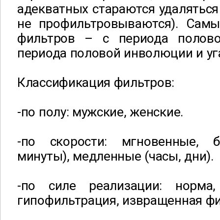
адекватных стараются удаляться 
не профильтровываются). Самы
фильтров – с периода полово
периода половой инволюции и уг
Классификация фильтров:
-по полу: мужские, женские.
-по скорости: мгновенные, б
минуты), медленные (часы, дни).
-по силе реализации: норма,
гипофильтрация, извращенная фи