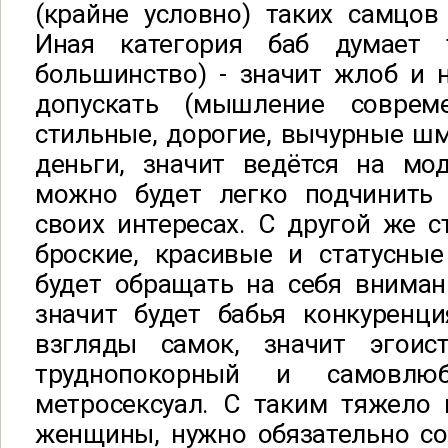
(крайне условно) таких самцов
Иная категория баб думает т
большинство) - значит жлоб и 
допускать (мышление соврем
стильные, дорогие, вычурные шм
деньги, значит ведётся на мод
можно будет легко подчинить
своих интересах. С другой же с
броские, красивые и статусны
будет обращать на себя вниман
значит будет бабья конкуренц
взгляды самок, значит эгоис
труднопокорный и самовлюб
метросексуал. С таким тяжело 
женщины, нужно обязательно со