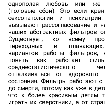
однополая любовь или же 
(половые сбои). Это если крен
сексопатологии и психиатрии
вызывают рассогласование и н
наших абстрактных фильтров о
Существует, ко всему про
переходных и плавающих,
вариантов работы фильтров, 
понять как работает фи
среднестатистического 
отталкиваться от здорового
состояния. Фильтры работают с д
до смерти, потому как уже в дет
что к более красивым детям т
играть их сверстники, а от стр