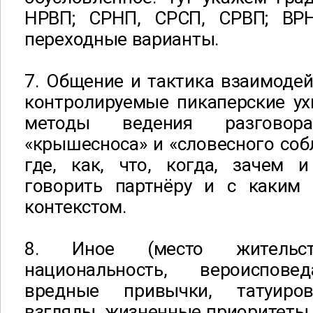
НРВП; СРНП, СРСП, СРВП; ВР
переходные варианты.
7. Общение и тактика взаимодей
контролируемые пикаперские ух
методы ведения разговора,
«крышесноса» и «словесного собл
где, как, что, когда, зачем
говорить партнёру и с каким
контекстом.
8. Иное (место жительств
национальность, вероисповед
вредные привычки, татуиров
взгляды, жизненные приоритеты и