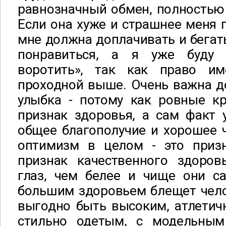
равнозначный обмен, полностью 
Если она хуже и страшнее меня 
мне должна доплачивать и бегать
понравиться, а я уже буду
воротить», так как право и
проходной выше. Очень важна д
улыбка - потому как ровные кр
признак здоровья, а сам факт 
общее благополучие и хорошее ч
оптимизм в целом - это приз
признак качественного здоро
глаз, чем белее и чище они с
большим здоровьем блещет чело
выгодно быть высоким, атлетич
стильно одетым, с модельны