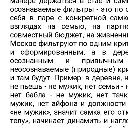
манере держаться в стае и сам
осознаваемые фильтры - это по 
себя в паре с конкретной самк
взглядах на семью, на партн
совместный бюджет, на жизненны
Москве фильтруют по одним кри
и сформированным, а в дер
осознанным и привычным
неосознаваемые (природные) кр
и там будут. Пример: в деревне, 
не пьешь - не мужик, нет семьи -
нет бабла - не мужик, нет тач
мужик, нет айфона и должности 
«не мужик», значит самка его от
телу», начинает динамить и нагл