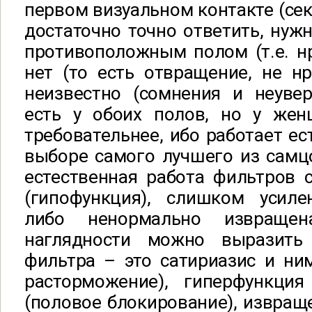
первом визуальном контакте (сек
достаточно точно ответить, нужн
противоположным полом (т.е. нр
нет (то есть отвращение, не нр
неизвестно (сомнения и неувер
есть у обоих полов, но у же
требовательнее, ибо работает ес
выборе самого лучшего из самцо
естественная работа фильтров 
(гипофункция), слишком усилен
либо ненормально извраще
наглядности можно выразить 
фильтра – это сатириазис и ни
расторможение), гиперфункци
(половое блокирование), извраще