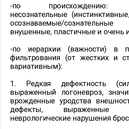
-по происхождению: не
несознательные (инстинктивные
осознаваемые/сознательны
внушенные, пластичные и очень 
-по иерархии (важности) в п
фильтрования (от жестких и с
вариативным):
1. Редкая дефектность (сил
выраженный логоневроз, значи
врожденные уродства внешнос
дефекты, выраженные 
неврологические нарушения брос