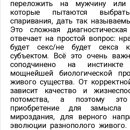
переложить на мужчину или
которые пытаются выбрат
спаривания, дать так называемы
Это сложная диагностическая
отвечает на простой вопрос: нра
будет секс/не будет секса 
субъектом. Всё это очень важн
соподчинено на инстинкте
мощнейшей биологической пр
живого существа. От корректно
зависит качество и жизнеспо
потомства, а поэтому это
приобретение для замысла
мироздания, для верного напр
эволюции разнополого живого. 