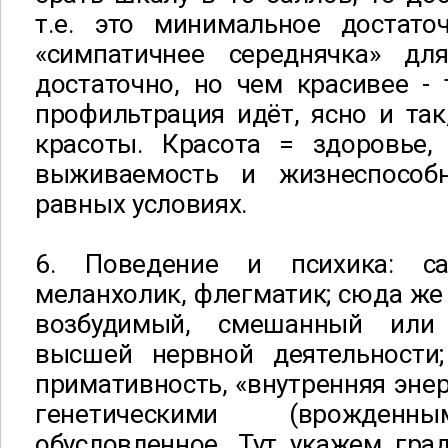
т.е. это минимальное достаточ
«симпатичнее середнячка» дл
достаточно, но чем красивее -
профильтрация идёт, ясно и так
красоты. Красота = здоровье,
выживаемость и жизнеспособн
равных условиях.
6. Поведение и психика: сан
меланхолик, флегматик; сюда же
возбудимый, смешанный или
высшей нервной деятельности
примативность, «внутренняя энерг
генетическими (врожденн
обусловленное. Тут укажем гра