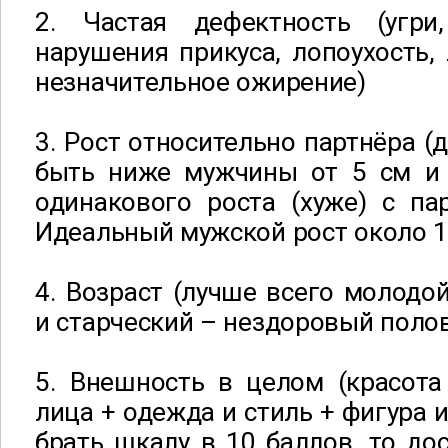
2. Частая дефектность (угр
нарушения прикуса, лопоухость, 
незначительное ожирение)
3. Рост относительно партнёра 
быть ниже мужчины от 5 см и 
одинакового роста (хуже) с па
Идеальный мужской рост около 1
4. Возраст (лучше всего молодой
и старческий – нездоровый поло
5. Внешность в целом (красота
лица + одежда и стиль + фигура и
брать шкалу в 10 баллов, то дос