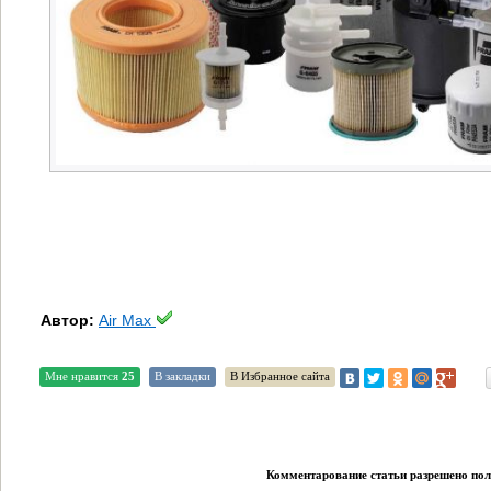
Автор:
Air Max
Мне нравится
25
В закладки
В Избранное сайта
Комментарование статьи разрешено поль