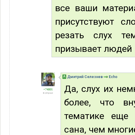
все ваши матери
присутствуют сл
резать слух т
призывает людей 
А
Дмитрий Селезнев
Echo
Да, слух их нем
+74801
В отпуске
более, что в
тематике еще 
сана, чем многи