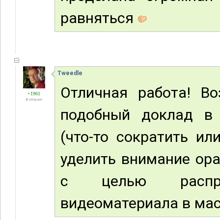
равняться
Tweedle
Отличная работа! Во
+1961
В отпуске
подобный доклад в 
(что-то сократить ил
уделить внимание ора
с целью распро
видеоматериала в ма