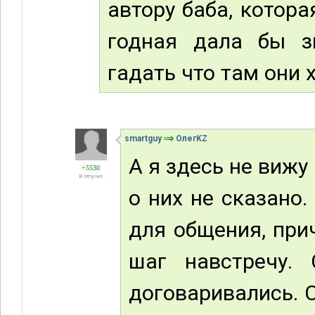
автору баба, котор
годная дала бы з
гадать что там они 
smartguy
ОлегKZ
А я здесь не вижу
+5530
В отпуске
о них не сказано.
для общения, при
шаг навстречу.
договаривались. С