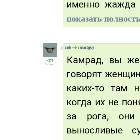
именно жажда п
показать полность
snk
smartguy
Камрад, вы же
+276
В отпуске
говорят женщин
каких-то там 
когда их не пон
за рога, они
выносливые с