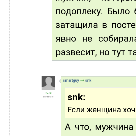
подоплеку. Было 
затащила в посте
явно не собирал
развесит, но тут 
smartguy
snk
+5530
snk:
В отпуске
Если женщина хоче
А что, мужчина 