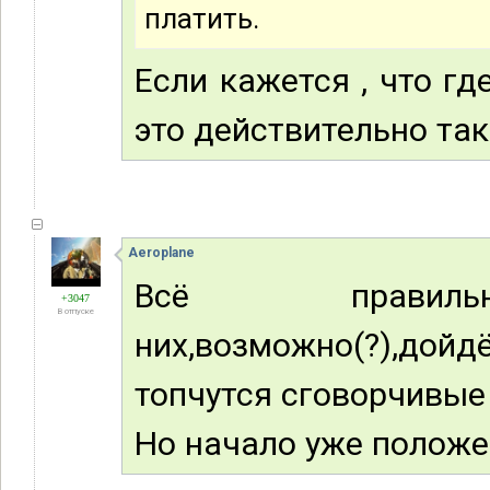
платить.
Если кажется , что где
это действительно так
Aeroplane
Всё правил
+3047
В отпуске
них,возможно(?),до
топчутся сговорчивые
Но начало уже положе