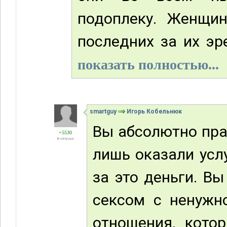
подоплеку. Женщин
последних за их эр
показать полностью...
smartguy
Игорь Кобельнюк
Вы абсолютно пра
+5530
В отпуске
лишь оказали усл
за это деньги. В
сексом с ненужн
отношения, кото