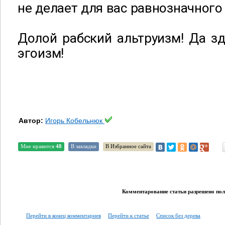
не делает для вас равнозначного
Долой рабский альтруизм! Да з
эгоизм!
Автор:
Игорь Кобельнюк
Мне нравится
48
В закладки
В Избранное сайта
Комментарование статьи разрешено поль
Перейти в конец комментариев
Перейти к статье
Список без дерева