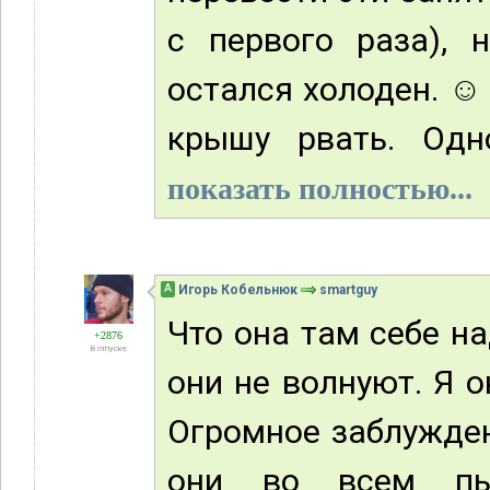
с первого раза), 
остался холоден. ☺
крышу рвать. Одн
показать полностью...
А
Игорь Кобельнюк
smartguy
Что она там себе н
+2876
В отпуске
они не волнуют. Я о
Огромное заблужден
они во всем пыт