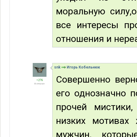
моральную силу,о
все интересы пр
отношения и нере
snk
Игорь Кобельнюк
Совершенно верно
+276
В отпуске
его однозначно п
прочей мистики
низких мотивах
мужчин, котор