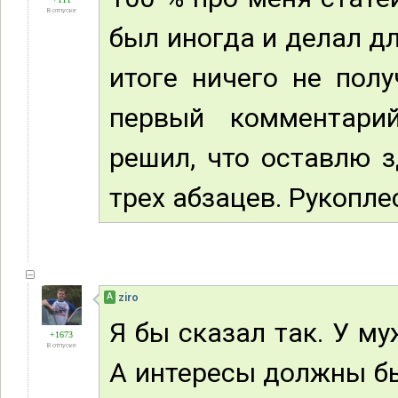
В отпуске
был иногда и делал дл
итоге ничего не полу
первый комментари
решил, что оставлю з
трех абзацев. Рукоплес
А
ziro
Я бы сказал так. У м
+1673
В отпуске
А интересы должны б