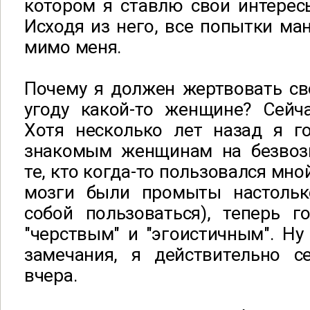
котором я ставлю свои интерес
Исходя из него, все попытки ма
мимо меня.
Почему я должен жертвовать св
угоду какой-то женщине? Сейч
Хотя несколько лет назад я г
знакомым женщинам на безвоз
те, кто когда-то пользовался мно
мозги были промыты настольк
собой пользоваться), теперь г
"черствым" и "эгоистичным". Ну 
замечания, я действительно с
вчера.