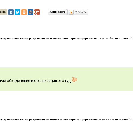
айта
Копи-паста
В Kindle
тарование статьи разрешено пользователям зарегистрированным на сайте не менее 30 
е обьеденения и организации это гуд
тарование статьи разрешено пользователям зарегистрированным на сайте не менее 30 