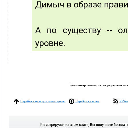
Димыч в образе правил
А по существу -- ол
уровне.
Комментарование статьи разрешено поль
Перейти к началу комментариев
Перейти к статье
RSS-л
Регистрируясь на этом сайте, Вы получаете бесплат