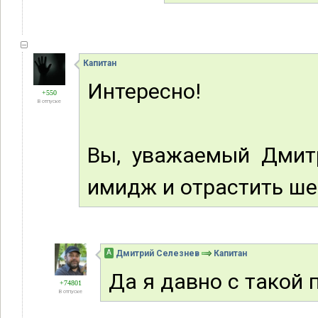
Капитан
Интересно!
+550
В отпуске
Вы, уважаемый Дмитр
имидж и отрастить ше
А
Дмитрий Селезнев
Капитан
Да я давно с такой 
+74801
В отпуске