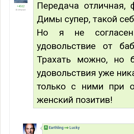
Передача отличная, 
+4512
В отпуске
Димы супер, такой се
Но я не согласен
удовольствие от ба
Трахать можно, но б
удовольствия уже ник
только с ними при 
женский позитив!
А
Earthling
Lucky