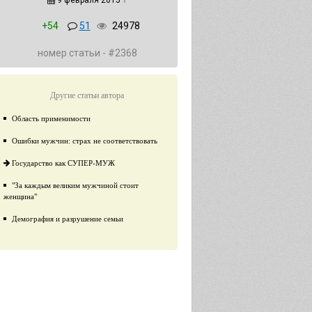
9 февраля 2015
↑
+54
51
24978
номер статьи - #2368
Другие статьи автора
Область применимости
Ошибки мужчин: страх не соответствовать
Государство как СУПЕР-МУЖ
"За каждым великим мужчиной стоит
женщина"
Демография и разрушение семьи