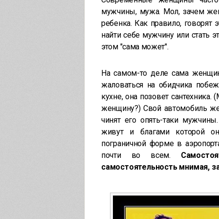
мужчины, мужа. Мол, зачем же
ребенка. Как правило, говорят
найти себе мужчину или стать 
этом "сама может".
На самом-то деле сама женщин
жаловаться на обидчика побе
кухне, она позовет сантехника.
женщину?) Свой автомобиль жен
чинят его опять-таки мужчин
живут и благами которой он
пограничной форме в аэропорта
почти во всем.
Самосто
самостоятельность мнимая, за