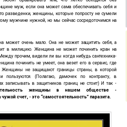
нщине муж, если она может сама обеспечивать себя и
 это разведенки, женщины, которые попросту не сумели
этому мужчине нужной, но мы сейчас сосредоточимся на
а может очень мало. Она не может защитить себя, а
жит в милицию. Женщина не может починить кран на
 (Между прочим, видели ли вы когда нибудь сантехника-
щина починить не умеет, она везет его в сервис, где
ы. Женщины не защищают границы страны, в которой
и пользуются. (Полагаю, дамочек по контракту, в
х записывать в защитников границ не стоит) И так -
ятельность женщины в нашем обществе -
 чужой счет, - это “самостоятельность” паразита.