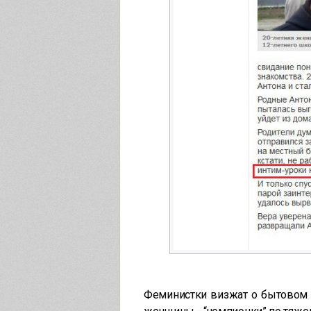
Феминистки визжат о бытовом н