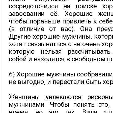
сосредоточился на поиске х
завоевании её. Хорошие жен
чтобы пораньше привлечь к себ
(в отличие от вас). Она преус
Другие хорошие мужчины, которы
хотят связываться с не очень хо
которую нельзя рассчитывать
собой и находятся в свободном п
6) Хорошие мужчины сообразили
не выгодно, и перестали быть х
Женщины увлекаются рисков
мужчинами. Чтобы понять это, 
время, но это так. Видя «пл