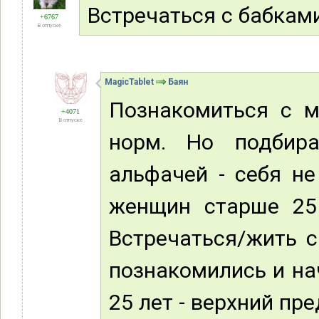
Встречаться с бабками
+6767
В отпуске
MagicTablet
Баян
Познакомиться с м
+4071
В отпуске
норм. Но подбира
альфачей - себя не
женщин старше 25 
Встречаться/жить с
познакомились и на
25 лет - верхний пре