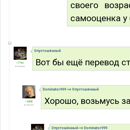
своего возр
самооценка у 
Опустошённый
Вот бы ещё перевод ст
+7791
В отпуске
Dominator999
Опустошённый
Хорошо, возьмусь за
+1008
В отпуске
Опустошённый
Dominator999