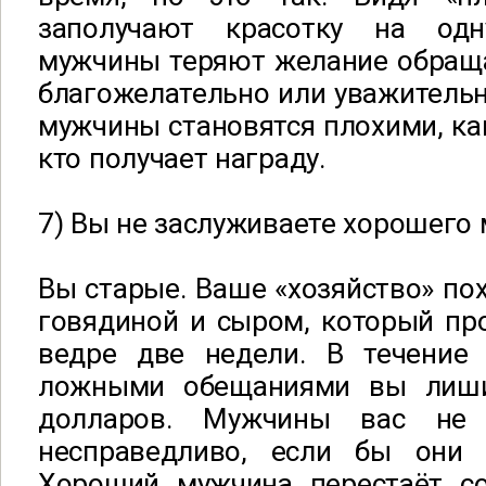
заполучают красотку на од
мужчины теряют желание обращ
благожелательно или уважитель
мужчины становятся плохими, ка
кто получает награду.
7) Вы не заслуживаете хорошего
Вы старые. Ваше «хозяйство» пох
говядиной и сыром, который пр
ведре две недели. В течение
ложными обещаниями вы лиш
долларов. Мужчины вас не
несправедливо, если бы они 
Хороший мужчина перестаёт с