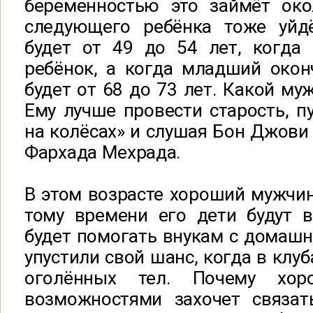
беременностью это займёт око
следующего ребёнка тоже уйд
будет от 49 до 54 лет, когда
ребёнок, а когда младший окон
будет от 68 до 73 лет. Какой му
Ему лучше провести старость, п
на колёсах» и слушая Бон Джови
Фархада Мехрада.
В этом возрасте хороший мужчина
тому времени его дети будут в
будет помогать внукам с домаш
упустили свой шанс, когда в клуб
оголённых тел. Почему хо
возможностями захочет связать