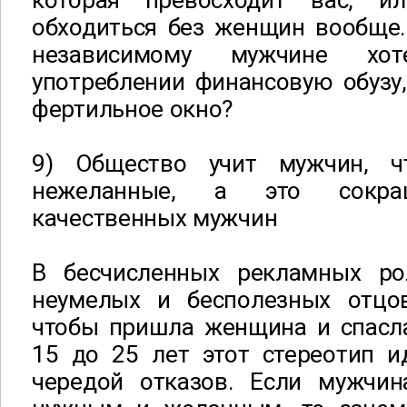
которая превосходит вас, 
обходиться без женщин вообще.
независимому мужчине х
употреблении финансовую обузу
фертильное окно?
9) Общество учит мужчин, 
нежеланные, а это сокращ
качественных мужчин
В бесчисленных рекламных ро
неумелых и бесполезных отцо
чтобы пришла женщина и спасла
15 до 25 лет этот стереотип и
чередой отказов. Если мужчин