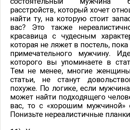
состоятельный мужчина б
расстройств, который хочет отно
найти ту, на которую стоит запа
вас? Это также нереалистичн
красавица с чудесным характе
которая не ляжет в постель, пока
примечательного мужчину. Иде
которого вы упоминаете в стат
Тем не менее, многие женщины
статьи, не станут довольство
похуже. По логике, если мужчина
может найти подходящего челове
вас, то с «хорошим мужчиной» 
Понизьте нереалистичные планки