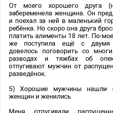
От моего хорошего друга (
забеременела женщина. Он пред
и поехал за ней в маленький го
ребёнка. Но скоро она друга бро
платить алименты 18 лет. По-мое
же поступила ещё с двумя
довелось поговорить со мног
разводах и тяжбах об опек
отпугивают мужчин от распущен
разведёнок.
5) Хорошие мужчины нашли 
женщин и женились
Меня отпугивали распущен