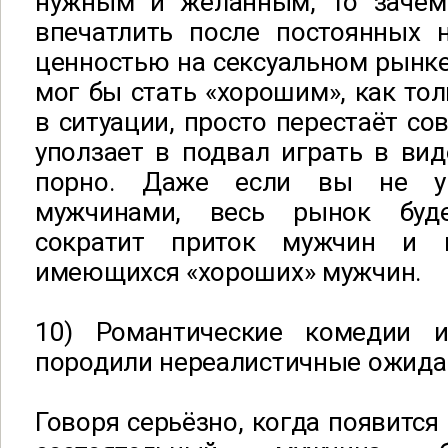
нужным и желанным, то зачем 
впечатлить после постоянных 
ценностью на сексуальном рынке 
мог бы стать «хорошим», как тол
в ситуации, просто перестаёт со
уползает в подвал играть в ви
порно. Даже если вы не ув
мужчинами, весь рынок буд
сократит приток мужчин и 
имеющихся «хороших» мужчин.
10) Романтические комедии и
породили нереалистичные ожида
Говоря серьёзно, когда появится