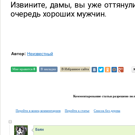
Извините, дамы, вы уже оттянули
очередь хороших мужчин.
Автор:
Неизвестный
Мне нравится
8
В закладки
В Избранное сайта
Комментарование статьи разрешено поль
Перейти в конец комментариев
Перейти к статье
Список без дерева
Баян