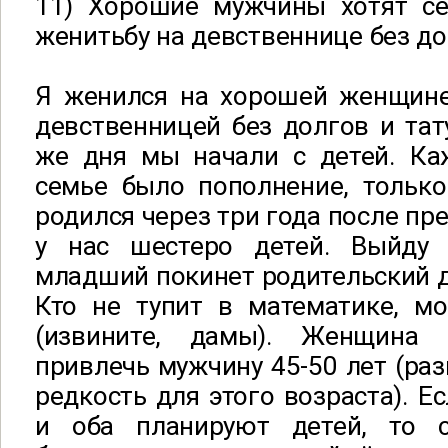
11) Хорошие мужчины хотят се
женитьбу на девственнице без до
Я женился на хорошей женщине
девственницей без долгов и тат
же дня мы начали с детей. К
семье было пополнение, тольк
родился через три года после пр
у нас шестеро детей. Выйду 
младший покинет родительский д
Кто не тупит в математике, мо
(извините, дамы). Женщина
привлечь мужчину 45-50 лет (раз
редкость для этого возраста). Е
и оба планируют детей, то 