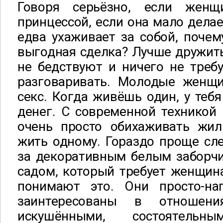
Говоря серьёзно, если женщ
принцессой, если она мало дела
едва ухаживает за собой, поче
выгодная сделка? Лучше дружит
не бедствуют и ничего не треб
разговаривать. Молодые женщ
секс. Когда живёшь один, у теб
денег. С современной техникой
очень просто обихаживать жиль
жить одному. Гораздо проще сле
за декоративным белым заборчи
садом, который требует женщин
понимают это. Они просто-на
заинтересованы в отношени
искушёнными, состоятельн