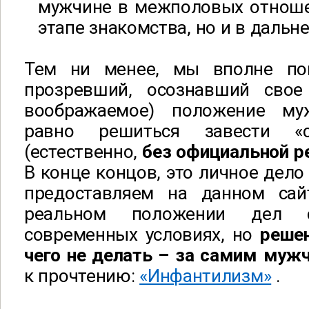
мужчине в межполовых отноше
этапе знакомства, но и в дальн
Тем ни менее, мы вполне по
прозревший, осознавший сво
воображаемое) положение м
равно решиться завести «
(естественно,
без официальной р
В конце концов, это личное дел
предоставляем на данном са
реальном положении дел 
современных условиях, но
решен
чего не делать – за самим муж
к прочтению:
«Инфантилизм»
.