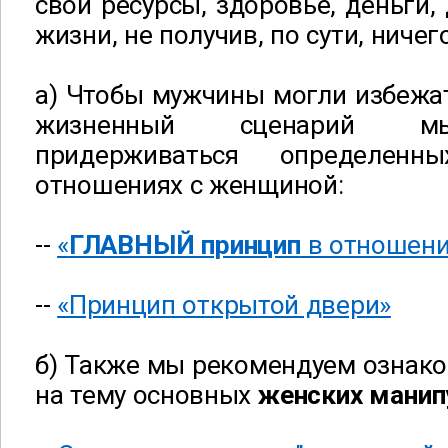
свои ресурсы, здоровье, деньги,
жизни, не получив, по сути, ничег
а) Чтобы мужчины могли избежа
жизненный сценарий м
придерживаться определен
отношениях с женщиной:
--
«
ГЛАВНЫЙ принцип
в отношени
--
«Принцип открытой двери»
б) Также мы рекомендуем ознако
на тему основных
женских манип