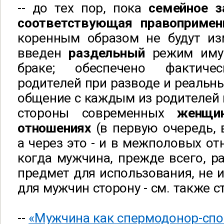
-- до тех пор, пока
семейное з
соответствующая правопримен
коренным образом не будут из
введен
раздельный
режим иму
браке; обеспечено фактиче
родителей при разводе и реальны
общение с каждым из родителей 
стороны современных
женщи
отношениях
(в первую очередь, 
а через это - и в межполовых о
когда мужчина, прежде всего, ра
предмет для использования, не 
для мужчин сторону - см. также с
--
«Мужчина как спермодонор-спо