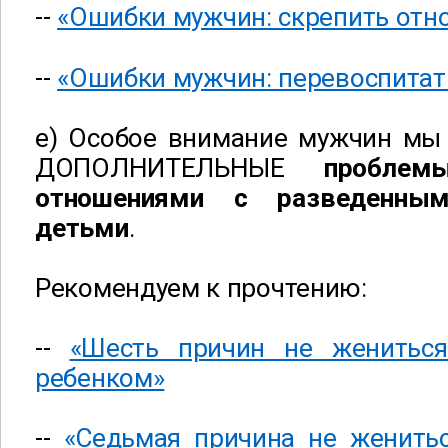
--
«Ошибки мужчин: скрепить отн
--
«Ошибки мужчин: перевоспита
е) Особое внимание мужчин мы 
ДОПОЛНИТЕЛЬНЫЕ
проблем
отношениями с разведенны
детьми
.
Рекомендуем к прочтению:
--
«Шесть причин не жениться
ребенком»
--
«Седьмая причина не женитьс