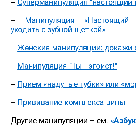
--
Суперманипуляция "настоящий 
--
Манипуляция «Настоящий
уходить с зубной щеткой»
--
Женские манипуляции: докажи
--
Манипуляция "Ты - эгоист!"
--
Прием «надутые губки» или «м
--
Прививание комплекса вины
Другие манипуляции – см.
«
Азбук