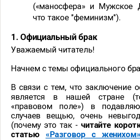
(«маносфера» и Мужское 
что такое "феминизм").
1. Официальный брак
Уважаемый читатель!
Начнем с темы официального бра
В связи с тем, что заключение 
является в нашей стране (
«правовом поле») в подавля
случаев вещью, очень невыго
(почему это так -
читайте корот
статью
«Разговор с женихом