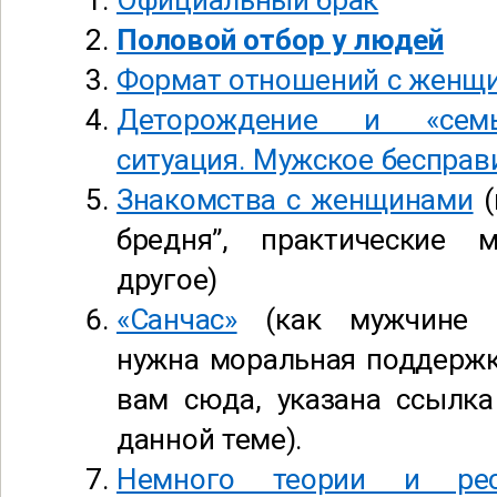
Официальный брак
Половой отбор у людей
Формат отношений с женщ
Деторождение и «семь
ситуация. Мужское бесправ
Знакомства с женщинами
(
бредня”, практические
другое)
«Санчас»
(как мужчине п
нужна моральная поддержк
вам сюда, указана ссылк
данной теме).
Немного теории и рес