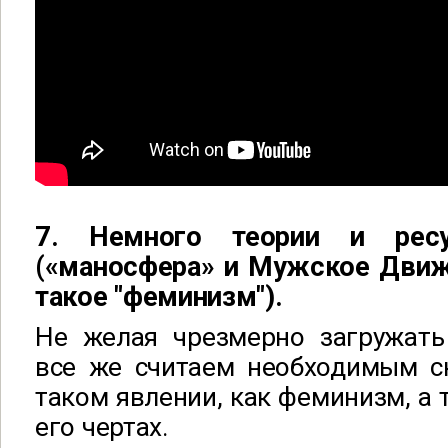
7. Немного теории и рес
(«маносфера» и Мужское Движ
такое "феминизм").
Не желая чрезмерно загружать 
все же считаем необходимым ск
таком явлении, как феминизм, а 
его чертах.