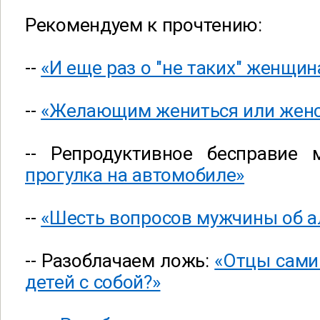
Рекомендуем к прочтению:
--
«И еще раз о "не таких" женщин
--
«Желающим жениться или женс
-- Репродуктивное бесправие
прогулка на автомобиле»
--
«Шесть вопросов мужчины об а
-- Разоблачаем ложь:
«Отцы сами 
детей с собой?»