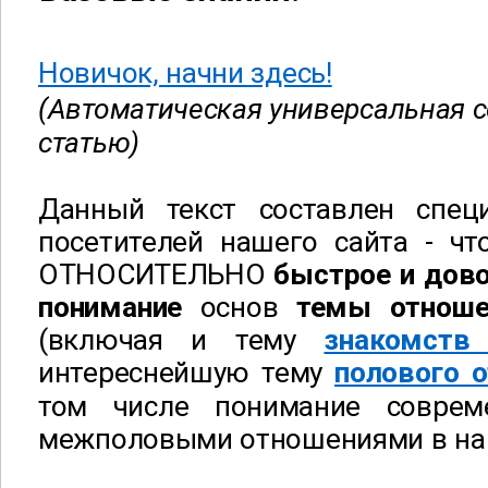
Новичок, начни здесь!
(Автоматическая универсальная с
статью
)
Данный текст составлен спец
посетителей нашего сайта - чт
ОТНОСИТЕЛЬНО
быстрое и дов
понимание
основ
темы отноше
(включая и тему
знакомств
интереснейшую тему
полового 
том числе понимание соврем
межполовыми отношениями в на