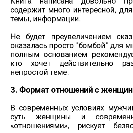
Книга написана довольно п
содержит много интересной, дл
темы, информации.
Не будет преувеличением сказ
оказалась
просто "бомбой" для м
полным основанием рекоменду
кто хочет
действительно
ра
непростой теме.
3. Формат отношений с женщин
В современных условиях мужчи
суть женщины и современ
«отношениями», рискует безв