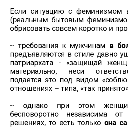
Если ситуацию с феминизмом 
(реальным
бытовым феминизм
обрисовать совсем коротко и про
-- требования к мужчинам
в бо
предъявляются в стиле давно у
патриархата - «защищай женщ
материально, неси ответств
подается это под видом «соблю
отношениях – типа, «так принято»
-- однако при этом женщи
бесповоротно независима о
решениях, то есть только
она с