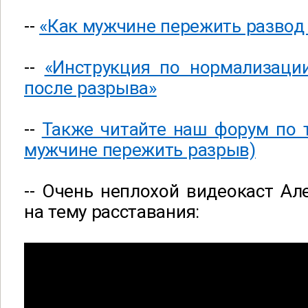
--
«Как мужчине пережить развод
--
«Инструкция по нормализации
после разрыва»
--
Также читайте наш форум по т
мужчине пережить разрыв)
--
Очень неплохой видеокаст Ал
на тему расставания: