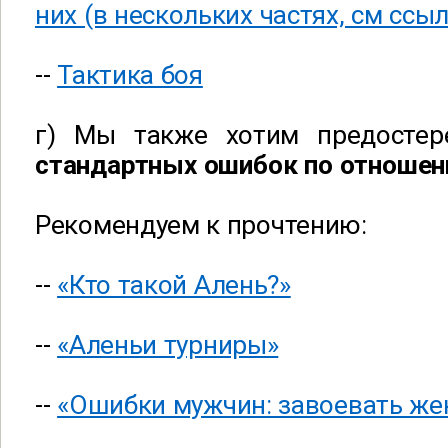
них (в нескольких частях, см ссы
--
Тактика боя
г) Мы также хотим предостер
стандартных ошибок по отноше
Рекомендуем к прочтению:
--
«Кто такой Алень?»
--
«Аленьи турниры»
--
«Ошибки мужчин: завоевать ж