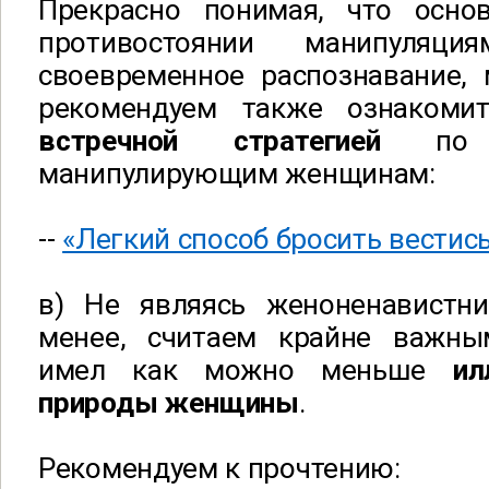
Прекрасно понимая, что осн
противостоянии манипуляц
своевременное распознавание, 
рекомендуем также ознакоми
встречной стратегией
по о
манипулирующим женщинам:
--
«Легкий способ бросить вестис
в) Не являясь женоненавистн
менее, считаем крайне важны
имел как можно меньше
ил
природы женщины
.
Рекомендуем к прочтению: