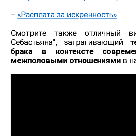
--
«Расплата за искренность»
Смотрите также отличный ви
Себастьяна", затрагивающий
т
брака в контексте совреме
межполовыми отношениями
в н