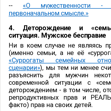
--
«О мужественности -
первоначальном смысле.»
4. Деторождение и «семья
ситуация. Мужское бесправие
Ни в коем случае не являясь п
(именно семьи, а не её «суррог
«Суррогаты семейных отно
сценарии»
), мы тем ни менее с
разъяснить для мужчин некот
современной ситуации с «се
деторождением - в том числе, от
репродуктивных прав и РЕАЛЬ
факто) прав на своих детей.