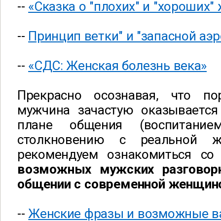
--
«Сказка о "плохих" и "хороших"
--
Принцип ветки" и "запасной аэ
--
«СДС: Женская болезнь века»
Прекрасно осознавая, что по
мужчина зачастую оказывается
плане общения (воспитани
столкновению с реальной ж
рекомендуем ознакомиться со
возможных мужских разговорн
общении с современной женщин
--
Женские фразы и возможные в