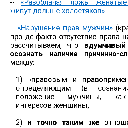
--
«Разоблачая ложь: женатые
живут дольше холостяков»
--
«Нарушение прав мужчин»
(кра
про де-факто отсутствие права н
рассчитываем, что
вдумчивый
осознать наличие причинно-с
между:
1) «правовым и правопримен
определяющим (в сознани
положение мужчины, как 
интересов женщины,
2)
и точно таким же
отнош