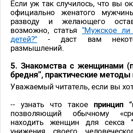
Если уж так случилось, что вы о
официально женатого мужчины
разводу и желающего остав
возможно, статья
“Мужское ли
детей?”
- даст вам некот
размышлений.
5. Знакомства с женщинами (
бредня”, практические методы
Уважаемый читатель, если вы хот
-- узнать что такое
принцип “
позволяющий обычному «ср
находить женщин для секса "
унижения своего человеческо