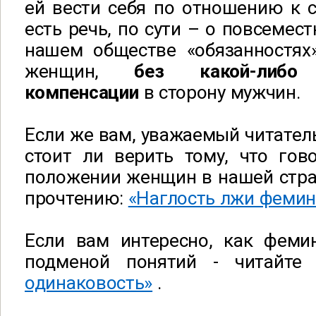
ей вести себя по отношению к 
есть речь, по сути – о повсемес
нашем обществе «обязанностях
женщин,
без какой-либо
компенсации
в сторону мужчин.
Если же вам, уважаемый читатель
стоит ли верить тому, что гов
положении женщин в нашей стра
прочтению:
«Наглость лжи фемин
Если вам интересно, как феми
подменой понятий - читайт
одинаковость»
.