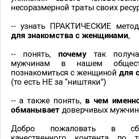
несоразмерной траты своих ресу
-- узнать ПРАКТИЧЕСКИЕ мето
для знакомства с женщинами
,
-- понять,
почему
так получ
мужчинам в нашем общес
познакомиться с женщиной
для 
(то есть НЕ за “ништяки”)
-- а также понять,
в чем именн
обманывает
доверчивых мужчин 
Добро пожаловать в сбо
качественного контента по 