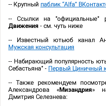
-- Крупный
паблик “Alfa” ВКонтакт
-- Ссылки на "официальные"
Движения
- см. чуть ниже
-- Известный ютьюб канал Ан
Мужская консультация
-- Набирающий популярность ют
Себастьяна" -
Первый Циничный 
-- Также рекомендуем посмот
Александрова «
Мизандрия
» н
Дмитрия Селезнева: