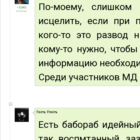
По-моему, слишком 
+32461
В отпуске
исцелить, если при 
кого-то это развод 
кому-то нужно, чтобы
информацию необходи
Среди участников МД 
Гость: Ггость
Есть бабораб идейный
так воспмтанный, за