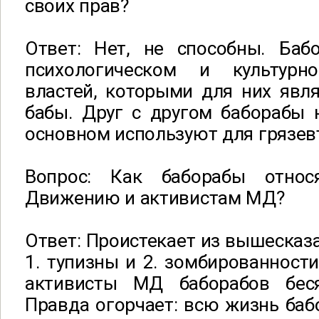
своих прав?
Ответ: Нет, не способны. Баб
психологическом и культур
властей, которыми для них явл
бабы. Друг с другом баборабы 
основном используют для грязев
Вопрос: Как баборабы отно
Движению и активистам МД?
Ответ: Проистекает из вышесказа
1. тупизны и 2. зомбированности
активисты МД баборабов бес
Правда огорчает: всю жизнь бабо