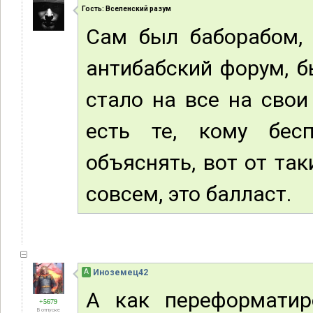
Гость: Вселенский разум
Сам был баборабом, 
антибабский форум, б
стало на все на свои
есть те, кому бес
объяснять, вот от та
совсем, это балласт.
А
Иноземец42
А как переформатир
+5679
В отпуске