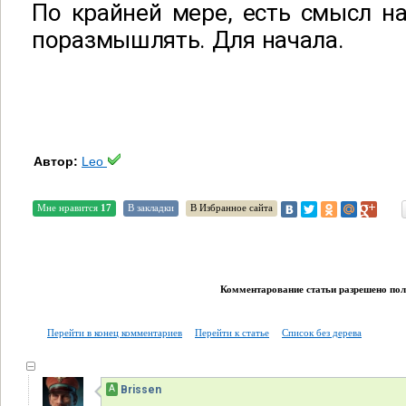
По крайней мере, есть смысл на
поразмышлять. Для начала.
Автор:
Leo
Мне нравится
17
В закладки
В Избранное сайта
Комментарование статьи разрешено поль
Перейти в конец комментариев
Перейти к статье
Список без дерева
А
Brissen