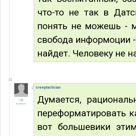
что-то не так в Датс
понять не можешь - м
свобода информоции - 
найдет. Человеку не на
creeptactician
Думается, рациональ
+32
В отпуске
переформатировать ка
вот большевики этим