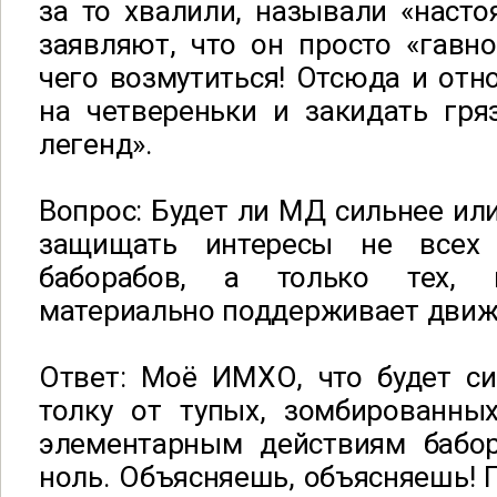
за то хвалили, называли «насто
заявляют, что он просто «гавно
чего возмутиться! Отсюда и отн
на четвереньки и закидать гря
легенд».
Вопрос: Будет ли МД сильнее или
защищать интересы не всех
баборабов, а только тех,
материально поддерживает движ
Ответ: Моё ИМХО, что будет си
толку от тупых, зомбированны
элементарным действиям бабо
ноль. Объясняешь, объясняешь! П