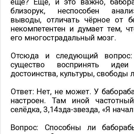
ещё? Ещё, и это важно, бабора
близорук, неспособен анали
выводы, отличать чёрное от бе
некомпетентен и думает тем, ч
его многострадальный мозг.
Отсюда и следующий вопрос
существо воспринять идеи
достоинства, культуры, свободы 
Ответ: Нет, не может. У бабораб
настроен. Там иной частотный
селёдка, 3,14зда-звезда, «Я начал
Вопрос: Способны ли бабора