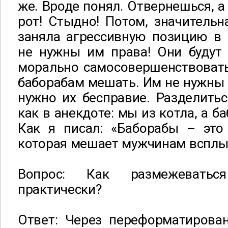
же. Вроде понял. Отвернешься, а
рот! Стыдно! Потом, значительн
заняла агрессивную позицию в
не нужны им права! Они будут
морально самосовершенствовать
баборабам мешать. Им не нужны 
нужно их бесправие. Разделиться
как в анекдоте: мы из котла, а б
Как я писал: «Баборабы – это 
которая мешает мужчинам всплы
Вопрос: Как размежеватьс
практически?
Ответ: Через переформатирова