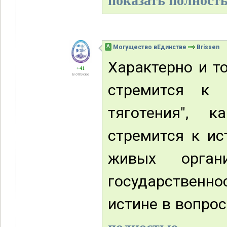
показать полность
А
Могущество вЕдинстве
Brissen
Характерно и то
+41
В отпуске
стремится к 
тяготения", 
стремится к ис
живых орган
государственно
истине в вопрос