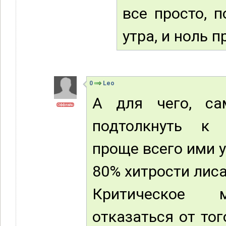
все просто, 
утра, и ноль п
0
Leo
А для чего, са
Оффлайн
подтолкнуть к 
проще всего ими 
80% хитрости лиса
Критическое 
отказаться от то