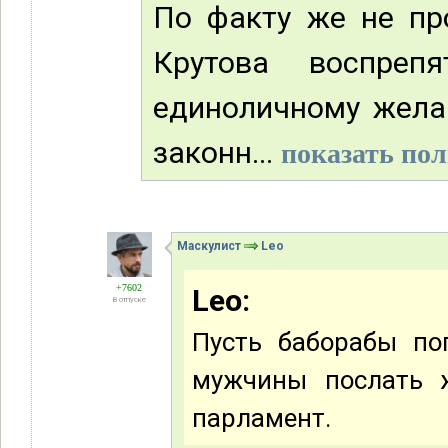
По факту же не пр
Крутова воспреп
единоличному жела
законн...
показать пол
Маскулист
Leo
+7602
Leo:
В отпуске
Пусть баборабы по
мужчины послать ж
парламент.