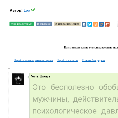
Автор:
Leo
Мне нравится
24
В закладки
В Избранное сайта
Комментарование статьи разрешено поль
Перейти в конец комментариев
Перейти к статье
Список без дерева
Гость: Шакира
Это бесполезно обоб
мужчины, действител
психологическое давл