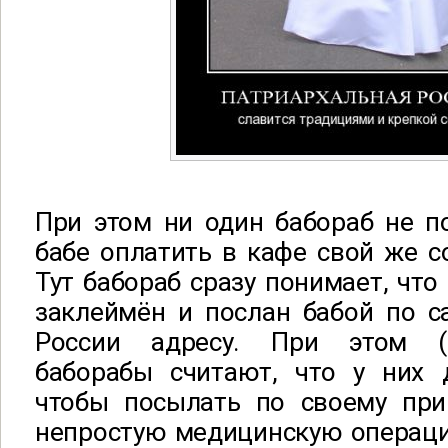
При этом ни один бабораб не п
бабе оплатить в кафе свой же с
Тут бабораб сразу понимает, что
заклеймён и послан бабой по с
России адресу. При этом (з
баборабы считают, что у них д
чтобы посылать по своему при
непростую медицинскую операцию,