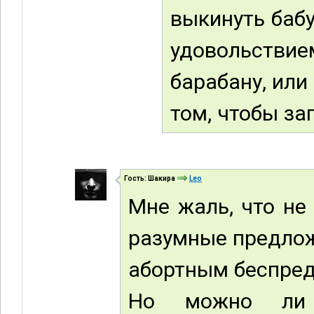
выкинуть бабу
удовольств
барабану, или
том, чтобы зап
Гость: Шакира
Leo
Мне жаль, что не
разумные предлож
абортным беспред
Но можно ли 