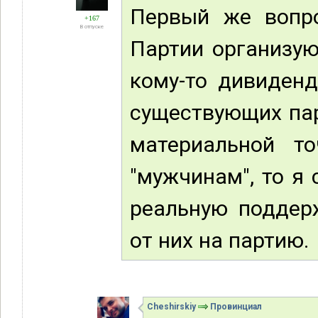
Первый же вопро
+167
В отпуске
Партии организую
кому-то дивиденд
существующих пар
материальной т
"мужчинам", то я 
реальную поддер
от них на партию.
Cheshirskiy
Провинциал