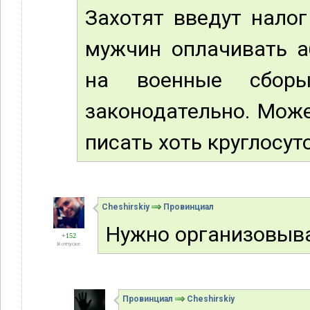
Захотят введут налог
мужчин оплачивать а
на военные сбор
законодательно. Може
писать хоть круглосуто
Cheshirskiy
Провинциал
Нужно организовыва
+152
В отпуске
Провинциал
Cheshirskiy