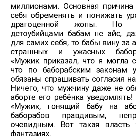
миллионами. Основная причина
себя обременять и понижать ур
драгоценной жопы. Но п
детоубийцами бабам не айс, да
для самих себя, то бабы вину за
страшных и ужасных бабораб
«Мужик приказал, что я могла с
что по баборабским законам 
обязаны спрашивать согласия на 
Ничего, что мужчину даже не об
аборте его ребёнка уведомлять!
«Мужик, гонящий бабу на або
баборабов правдивым, неп
очевидным. Вот такая власть 
фантазиях.