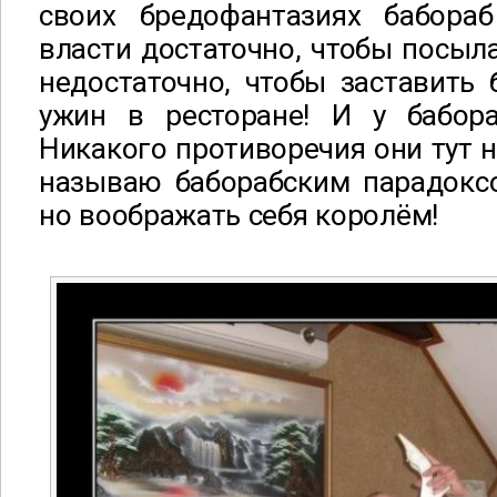
своих бредофантазиях бабораб
власти достаточно, чтобы посыла
недостаточно, чтобы заставить 
ужин в ресторане! И у бабора
Никакого противоречия они тут не
называю баборабским парадоксо
но воображать себя королём!