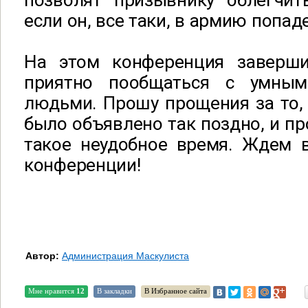
позволят призывнику облегчит
если он, все таки, в армию попаде
На этом конференция заверши
приятно пообщаться с умны
людьми. Прошу прощения за то,
было объявлено так поздно, и пр
такое неудобное время. Ждем 
конференции!
Автор:
Администрация Маскулиста
Мне нравится
12
В закладки
В Избранное сайта