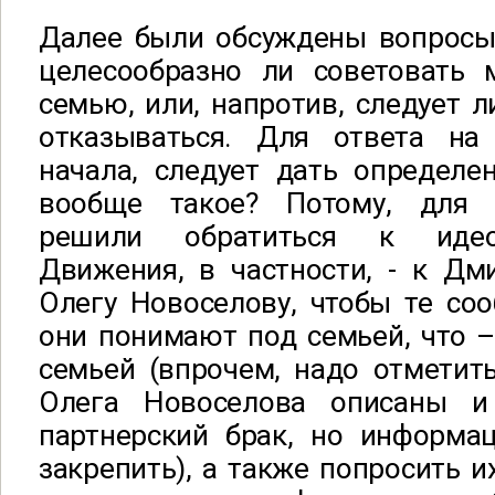
Далее были обсуждены вопросы 
целесообразно ли советовать 
семью, или, напротив, следует л
отказываться. Для ответа на
начала, следует дать определе
вообще такое? Потому, для н
решили обратиться к идео
Движения, в частности, - к Дм
Олегу Новоселову, чтобы те со
они понимают под семьей, что 
семьей (впрочем, надо отметить
Олега Новоселова описаны и
партнерский брак, но информац
закрепить), а также попросить и