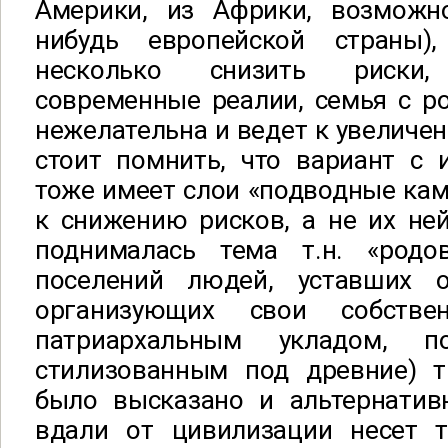
Америки, из Африки, возможн
нибудь европейской страны)
несколько снизить риски,
современные реалии, семья с р
нежелательна и ведет к увеличен
стоит помнить, что вариант с 
тоже имеет слои «подводные камн
к снижению рисков, а не их не
поднималась тема т.н. «родо
поселений людей, уставших 
организующих свои собств
патриархальным укладом, 
стилизованным под древние) т
было высказано и альтернатив
вдали от цивилизации несет 