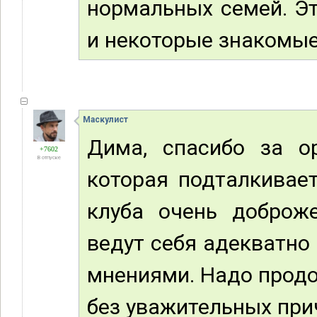
нормальных семей. Эт
и некоторые знакомые
Маскулист
Дима, спасибо за о
+7602
В отпуске
которая подталкивае
клуба очень доброже
ведут себя адекватно
мнениями. Надо продо
без уважительных прич