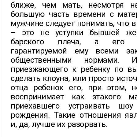
ближе, чем мать, несмотря н
большую часть времени с матер
мужчине следует понимать, что в
– это не уступки бывшей же
барского плеча, а его з
гарантируемой ему всеми за
общественными нормами. И
приезжающего к ребенку по в
сделать клоуна, или просто источ
отца ребенок его, при этом, н
воспринимает как этакого мас
приехавшего устраивать шо
рождения. Такие отношения яв
и, да, лучше их разорвать.