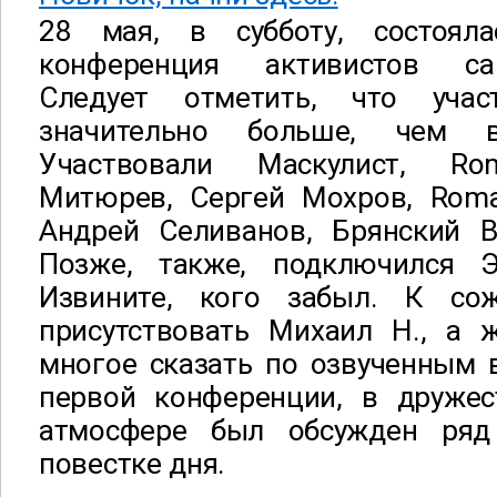
28 мая, в субботу, состояла
конференция активистов са
Следует отметить, что учас
значительно больше, чем 
Участвовали Маскулист, Ro
Митюрев, Сергей Мохров, Roman
Андрей Селиванов, Брянский В
Позже, также, подключился Э
Извините, кого забыл. К со
присутствовать Михаил Н., а 
многое сказать по озвученным 
первой конференции, в друже
атмосфере был обсужден ряд
повестке дня.