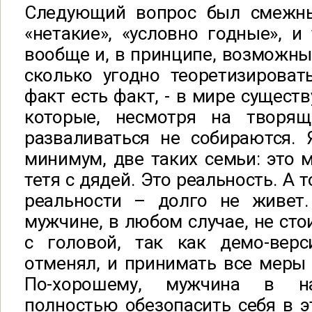
Следующий вопрос был смежн
«нетакие», «условно годные», и 
вообще и, в принципе, возможны
сколько угодно теоретизироват
факт есть факт, - в мире сущест
которые, несмотря на творящ
разваливаться не собираются. 
минимум, две таких семьи: это 
тетя с дядей. Это реальность. А 
реальности – долго не живет.
мужчине, в любом случае, не сто
с головой, так как демо-вер
отменял, и принимать все меры
По-хорошему, мужчина в 
полностью обезопасить себя в э