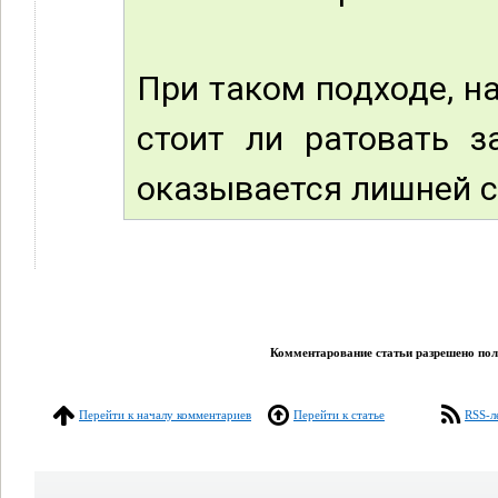
При таком подходе, на
стоит ли ратовать з
оказывается лишней 
Комментарование статьи разрешено поль
Перейти к началу комментариев
Перейти к статье
RSS-л