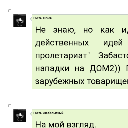
Гость: Огнёв
Не знаю, но как и
действенных иде
пролетариат" Заба
нападки на ДОМ2)) 
зарубежных товарище
Гость: Любопытный
На мой взгляд.