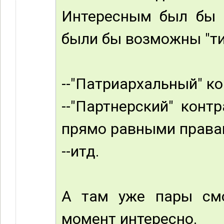
Интересным был бы в
были бы возможны "ти
--"Патриархальный" ко
--"Партнерский" конт
прямо равными права
--итд.
А там уже пары смо
момент интересно.