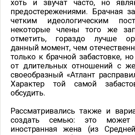
хоть и звучат часто, но явля
предостережениями. Брачная за
четким идеологическим пост
некоторые члены того же за
отметить, гораздо лучше ор
данный момент, чем отечественн
только к брачной забастовке, но
от длительных отношений с же
своеобразный «Атлант расправи
Характер той самой забаст
обсудить.
Рассматривались также и вар
создать семью: это может 
иностранная жена (из Средне