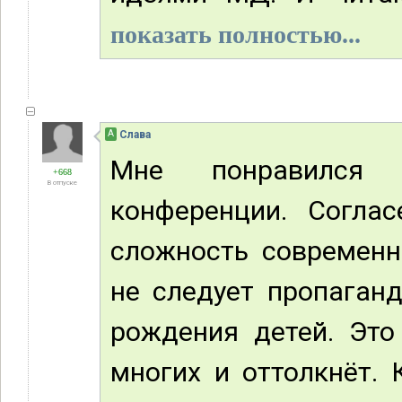
показать полностью...
А
Слава
Мне понравился 
+668
В отпуске
конференции. Согла
сложность современн
не следует пропаган
рождения детей. Это
многих и оттолкнёт.