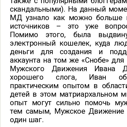
также с популярными блоггерам
скандальными). На данный моме
МД узнало как можно больше н
источников – это уже вопрос
Помимо этого, была выдвин
электронный кошелек, куда люд
деньги для создания и подд
аккаунта на том же «Снобе» для 
Мужского Движения Ивана Д
хорошего слога, Иван об
практическим опытом в област
детей в этом матриархальном ми
опыт могут сильно помочь муж
тем самым, Мужское Движение 
один шаг.