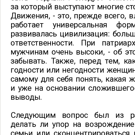
за который выступают многие с
Движения, - это, прежде всего, в
работает универсальная фор
развивалась цивилизация: боль
ответственности. При патриар
мужчинам очень высоки, - об эт
забывать. Также, перед тем, к
годности или негодности женщин
самому для себя понять, какая 
и уже на основании сложившего
выводы.
Следующим вопрос был из ра
делать ли упор на возрождение
семьи или сконцентрироваться 