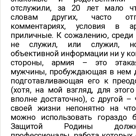
отслужили, за 20 лет мало ч
словам других, часто от
комментариях, условия в 
приличные. К сожалению, среди
не служил, или служил, н
объективной информации ни у ког
стороны, армия – это этак
мужчины, пробуждающая в нем д
подготавливающая его к преод
(хотя, на мой взгляд, для этог
вполне достаточно), с другой – 
своей жизни непонятно на что
можно использовать гораздо б
Защитой Родины должн
профессионалы, работа которых 