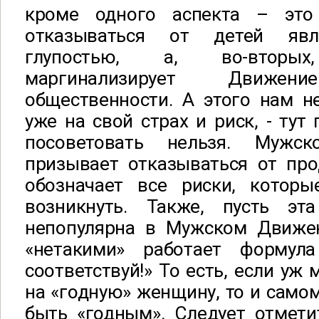
кроме одного аспекта – это
отказываться от детей явля
глупостью, а, во-вторых,
маргинализирует Движ
общественности. А этого нам н
уже на свой страх и риск, - тут
посоветовать нельзя. Мужс
призывает отказываться от про
обозначает все риски, котор
возникнуть. Также, пусть эт
непопулярна в Мужском Движен
«нетакими» работает формул
соответствуй!» То есть, если уж
на «годную» женщину, то и самом
быть «годным». Следует отметит