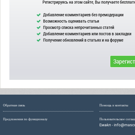
Регистрируясь на этом сайте, Вы получаете бесплат
Добавление комментариев без премодерации
Возможность оценивать статьи
Просмотр списка непрочитанных статей
Добавление комментариев или постов в закладки
Получение обновлений в статьях и на форуме
Зарегис
Обратная связь
Помощь и контакты
Предложения по функционалу
Пользовательское согла
Емайл - info@mascul