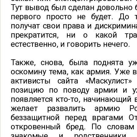
Тут вывод был сделан довольно б
первого просто не будет. До 
получат свои права и дискримин
прекратится, ни о какой тра
естественно, и говорить нечего.
Также, снова, была поднята у
оскомину тема, как армия. Уже 
активисты сайта «Маскулист»
позицию по поводу армии и у
появляется кто-то, начинающий 
желает развалить армию Ро
беззащитной перед врагами От
откровенный бред. По словам 
знакомые и родственники 