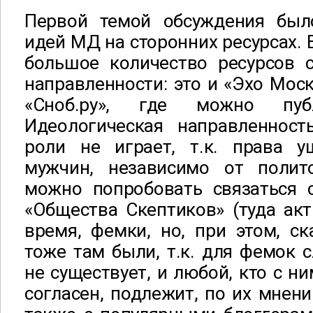
Первой темой обсуждения был
идей МД на сторонних ресурсах. 
большое количество ресурсов 
направленности: это и «Эхо Москв
«Сноб.ру», где можно публ
Идеологическая направленност
роли не играет, т.к. права 
мужчин, независимо от полит
можно попробовать связаться 
«Общества Скептиков» (туда акт
время, фемки, но, при этом, с
тоже там были, т.к. для фемок 
не существует, и любой, кто с ни
согласен, подлежит, по их мнени