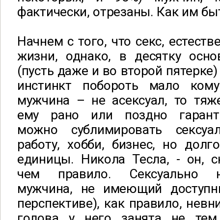
фактически, отрезаны. Как им бы
Начнем с того, что секс, естеств
жизни, однако, в десятку осно
(пусть даже и во второй пятерке)
инстинкт побороть мало кому
мужчина – не асексуал, то тяж
ему рано или поздно гаранти
можно сублимировать сексу
работу, хобби, бизнес, но долг
единицы. Никола Тесла, - он, с
чем правило. Сексуально н
мужчина, не имеющий доступн
перспективе), как правило, невн
голова у него занята не тем