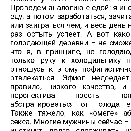
Проведем аналогию с едой: я ино
еду, а потом заработаться, зачит
или заиграться чем, и весь день н
раз остыть успеет. А вот како
голодающей деревни – не сможе
что я, в принципе, не голодаю,
только руку к холодильнику п
отношусь к этому пофигистичн
отвлекаться. Эфиоп недоедает
правило, низкого качества, и 
перспектива поесть поя
абстрагироваться от голода 
Также тяжело, как «омеге» аб
секса. Многие мужчины сейчас –
инстинкт долго сдерживать н