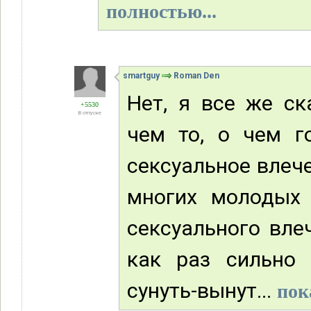
полностью...
smartguy
Roman Den
Нет, я все же ск
+5530
В отпуске
чем то, о чем г
сексуальное влече
многих молодых
сексуального вле
как раз сильно 
сунуть-вынут...
пок