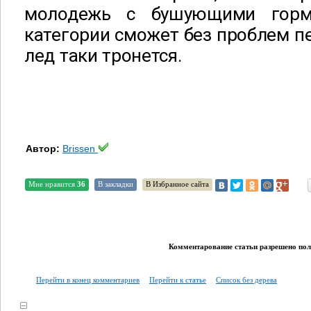
молодежь с бушующими горм
категории сможет без проблем пе
лед таки тронется.
Автор:
Brissen
Мне нравится
36
В закладки
В Избранное сайта
Комментарование статьи разрешено поль
Перейти в конец комментариев
Перейти к статье
Список без дерева