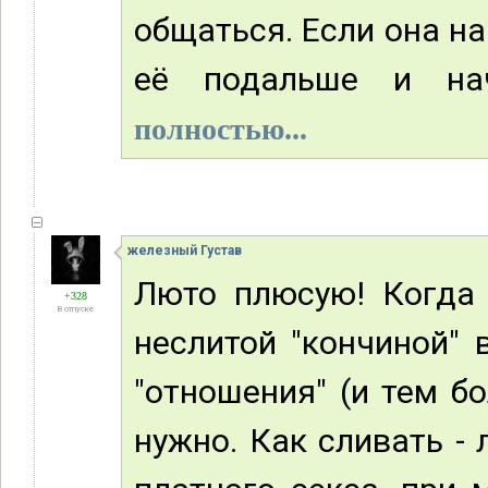
общаться. Если она н
её подальше и нач
полностью...
железный Густав
Люто плюсую! Когда
+328
В отпуске
неслитой "кончиной" 
"отношения" (и тем б
нужно. Как сливать - 