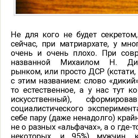
Не для кого не будет секретом,
сейчас, при матриархате, у мн
очень и очень плохо. При совр
названной Михаилом Н. Ди
рынком, или просто ДСР (кстати,
с этим названием: слово «дикий»
то естественное, а у нас тут к
искусственный), сформиро
социалистического эксперимент
себе пару (даже ненадолго) край
не о разных «альфачах», а о где-
некоторых, и 95%) мужчин, к