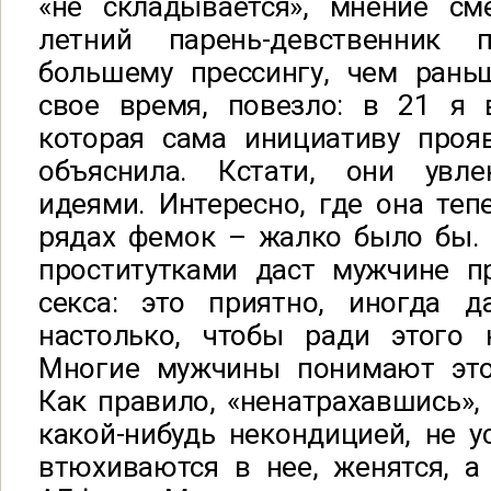
«не складывается», мнение сме
летний парень-девственник п
большему прессингу, чем рань
свое время, повезло: в 21 я 
которая сама инициативу проя
объяснила. Кстати, они увле
идеями. Интересно, где она теп
рядах фемок – жалко было бы. 
проститутками даст мужчине п
секса: это приятно, иногда 
настолько, чтобы ради этого 
Многие мужчины понимают это
Как правило, «ненатрахавшись»,
какой-нибудь некондицией, не у
втюхиваются в нее, женятся, а