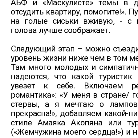
АБФ и «Маскулисте» темы в д
отсудить квартиру, помогите!». П
на голые сиськи вживую, - с
голова лучше соображает.
Следующий этап – можно съездит
уровень жизни ниже чем в том ме
Там много молодых и симпатичн
надеются, что какой туристик
увезет к себе. Включаем р
романтика»: «У меня в стране/ г
стервы, а я мечтаю о лампов
прекрасна!», добавляем какой-н
стиле Амаяка Акопяна или ту
(«Жемчужина моего сердца!») и 