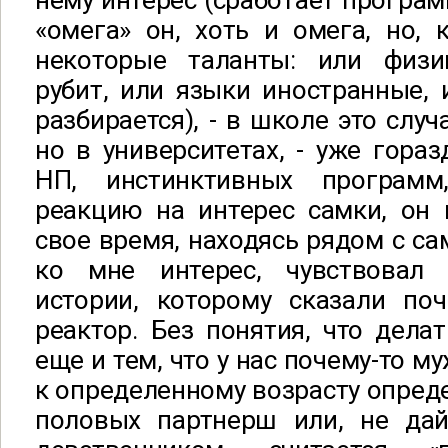
нему интерес (сработает програм
«омега» он, хоть и омега, но, 
некоторые таланты: или физи
рубит, или языки иностранные,
разбирается), - в школе это случ
но в университетах, - уже гораз
НП, инстинктивных програм
реакцию на интерес самки, он 
свое время, находясь рядом с с
ко мне интерес, чувствовал 
истории, которому сказали поч
реактор. Без понятия, что делат
еще и тем, что у нас почему-то 
к определенному возрасту опред
половых партнерш или, не да