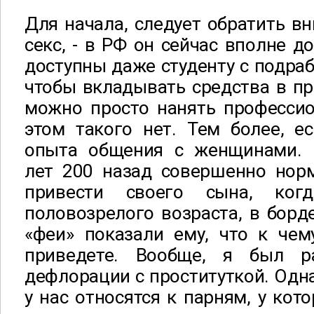
Для начала, следует обратить в
секс, - в РФ он сейчас вполне д
доступны даже студенту с подраб
чтобы вкладывать средства в пр
можно просто нанять профессио
этом такого нет. Тем более, е
опыта общения с женщинами. 
лет 200 назад совершенно нор
привести своего сына, ког
половозрелого возраста, в борд
«феи» показали ему, что к чем
приведете. Вообще, я был р
дефлорации с проституткой. Однак
у нас относятся к парням, у кот