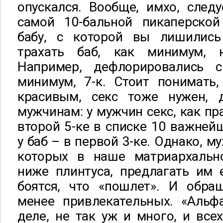
опускался. Вообще, имхо, след
самой 10-бальной пикаперской
бабу, с которой вы лишились
трахать баб, как минимум, 
Например, дефлорировались с
минимум, 7-к. Стоит понимать, 
красивым, секс тоже нужен, 
мужчинам: у мужчин секс, как пр
второй 5-ке в списке 10 важнейш
у баб – в первой 3-ке. Однако, 
которых в наше матриархальн
ниже плинтуса, предлагать им е
боятся, что «пошлет». И обр
менее привлекательных. «Альфа
деле, не так уж и много, и все