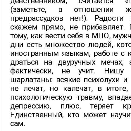
девственником, считается 
(заметьте, в отношении ж
предрассудков нет!). Радости
скажем прямо, не прибавляет. 
тому, как вести себя в МПО, муж
дни есть множество людей, кот
иностранным языкам, работе с 
драться на двуручных мечах,
фактически, не учит. Нишу 
шарлатаны: всякие психолухи и
не лечат, но калечат, в итоге
психологическую травму, впад
депрессию, плюс, теряет кр
Единственный, кто может науч
сам.