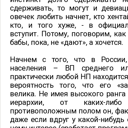
сдерживать, то могут и девиац
овечек любить начнет, кто хента
кто, и того хуже, - в офици
вступит. Потому, поговорим, как
бабы, пока, не «дают», а хочется.
Начнем с того, что в России
населения – ВП среднего ил
практически любой НП находится 
вероятность того, что его «з
велика. Не имея высокого ранга
иерархии, от каких-либ
противоположным полом он, факт
даже если вдруг у какой-нибудь 