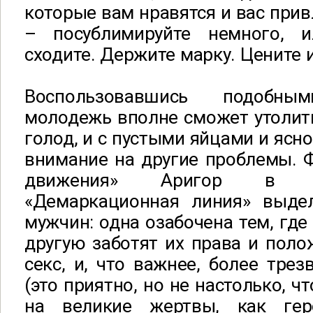
которые вам нравятся и вас прив
– посублимируйте немного, и
сходите. Держите марку. Цените и
Воспользовавшись подобным
молодежь вполне сможет утолит
голод, и с пустыми яйцами и ясн
внимание на другие проблемы. 
движения» Аригор в с
«Демаркационная линия» выде
мужчин: одна озабочена тем, где
другую заботят их права и поло
секс, и, что важнее, более трез
(это приятно, но не настолько, ч
на великие жертвы, как гер