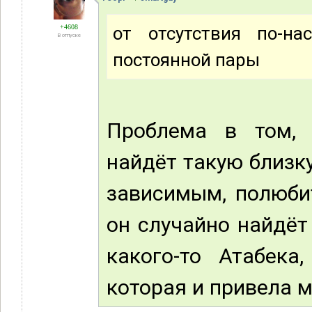
+4608
от отсутствия по-н
В отпуске
постоянной пары
Проблема в том, 
найдёт такую близк
зависимым, полюбит
он случайно найдёт
какого-то Атабека
которая и привела 