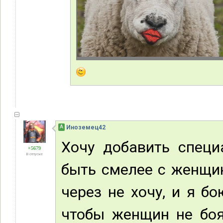
А
Иноземец42
Хочу добавить специ
+5679
В отпуске
быть смелее с женщин
через не хочу, и я бо
чтобы женщин не боя