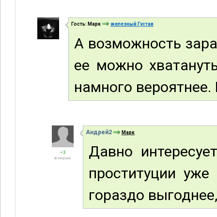
Гость: Марк
железный Густав
А возможность зара
ее можно хватанут
намного вероятнее. 
Андрей2
Марк
Давно интересует
+3
В отпуске
проституции уже 
гораздо выгоднее