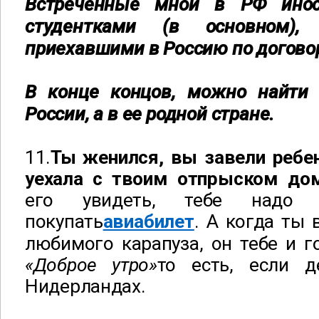
Встреченные мной в РФ ино
студентками (в основном),
приехавшими в Россию по догово
В конце концов, можно найти
России, а в ее родной стране.
11.
Ты женился, вы завели ребен
уехала с твоим отпрыском до
его увидеть, тебе надо
покупать
авиабилет
. А когда ты 
любимого карапуза, он тебе и г
«Доброе утро»
то есть, если д
Нидерландах.