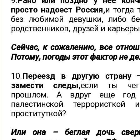
9.
Рано или поздно у нее конч
просто надоест Россия,
и тогда
без любимой девушки, либо бе
родственников, друзей и карьеры
Сейчас, к сожалению, все отно
Потому, погоды этот фактор не де
10.
Переезд в другую страну 
замести следы,
если ты чег
прошлом. А вдруг еще год
палестинской террористкой и
проституткой?
Или она – беглая дочь сверг