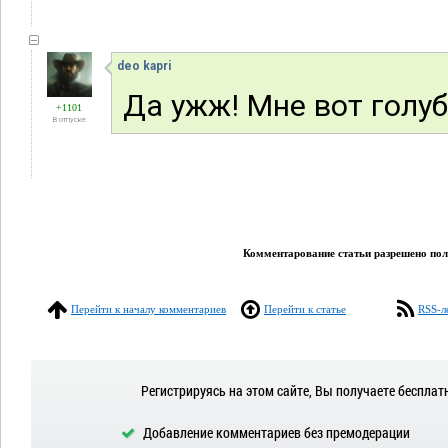
deo kapri
Да ужж! Мне вот голу
+1101
В отпуске
Комментарование статьи разрешено поль
Перейти к началу комментариев
Перейти к статье
RSS-л
Регистрируясь на этом сайте, Вы получаете бесплат
Добавление комментариев без премодерации