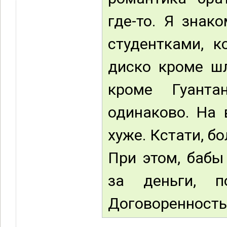
где-то. Я знак
студентками, к
диско кроме шл
кроме Гуанта
одинаково. На 
хуже. Кстати, б
При этом, бабы 
за деньги, 
Договоренность