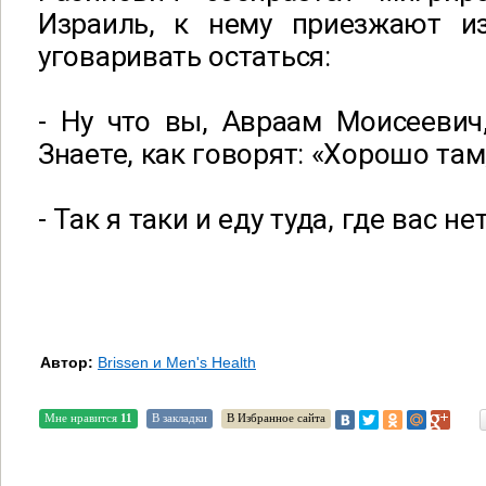
Израиль, к нему приезжают и
уговаривать остаться:
- Ну что вы, Авраам Моисеевич
Знаете, как говорят: «Хорошо там,
- Так я таки и еду туда, где вас нет
Автор:
Brissen и Men's Health
Мне нравится
11
В закладки
В Избранное сайта