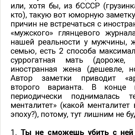
или, хотя бы, из бСССР (грузинк
кто), такую вот юморную заметку
причин не встречаться с иностран
«мужского» глянцевого журнал
нашей реальности у мужчины, 
семью, есть 2 способа максимал
суррогатная мать (дороже,
иностранная жена (дешевле, н
Автор заметки приводит «а
второго варианта. В конце 
периодически поднималась 
менталитет» (какой менталитет
эпоху?), потому, тут лишним не бу
1.
Ты не сможешь убить с ней 