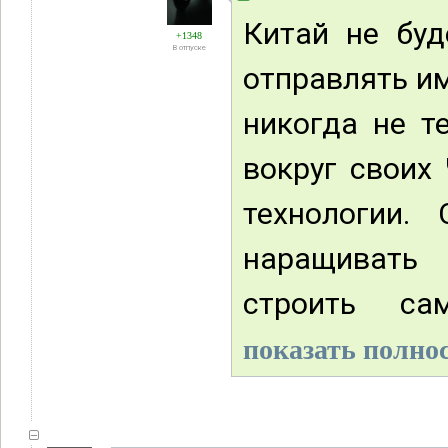
Китай не буд
+1348
В отпуске
отправлять и
никогда не т
вокруг своих 
технологии.
наращивать 
строить сам
показать полнос