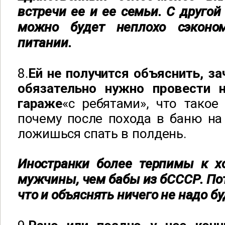
встречи ее и ее семьи. С другой
можно будет неплохо сэкон
питании.
8.
Ей не получится объяснить, за
обязательно нужно провести 
гараже
«с ребятами», что такое
почему после похода в баню на
ложишься спать в полдень.
Иностранки более терпимы к х
мужчины, чем бабы из бСССР. Пот
что и объяснять ничего не надо бу