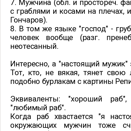
7. Мужчина (обл. и простореч. фа
с граблями и косами на плечах, и
Гончаров).
8. В том же языке "господ" - гр
человек вообще (разг. пренеб
неотесанный.
Интересно, а "настоящий мужик" 
Тот, кто, не вякая, тянет свою 
подобно бурлакам с картины Реп
Эквиваленты: "хороший раб",
"любимый раб".
Когда раб хвастается "я наст
окружающих мужчин тоже сч