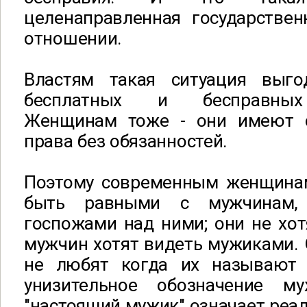
целенаправленная государствен
отношении.
Властям такая ситуация выг
бесплатных и бесправных 
Женщинам тоже - они имеют с
права без обязанностей.
Поэтому cовременным женщинам
быть равными с мужчинам,
госпожами над ними; они не хот
мужчин хотят видеть мужиками.
не любят когда их называют 
унизительное обозначение м
"настоящий мужик" означает реал