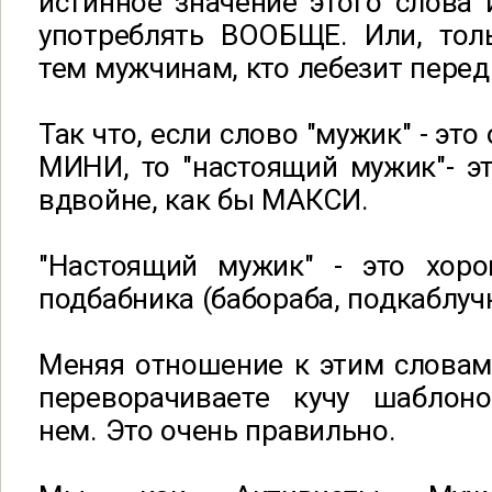
истинное значение этого слова 
употреблять ВООБЩЕ. Или, тол
тем мужчинам, кто лебезит пере
Так что, если слово "мужик" - эт
МИНИ, то "настоящий мужик"- э
вдвойне, как бы МАКСИ.
"Настоящий мужик" - это хор
подбабника (бабораба, подкаблуч
Меняя отношение к этим словам
переворачиваете кучу шаблон
нем. Это очень правильно.