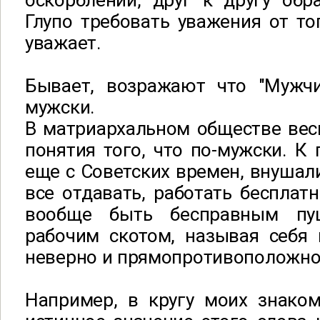
оскорблений, друг к другу обр
Глупо требовать уважения от тог
уважает.
Бывает, возражают что "Мужчи
мужски.
В матриархальном обществе вес
понятия того, что по-мужски. К
еще с Cоветских времен, внушали
все отдавать, работать бесплатн
вообще быть бесправным п
рабочим скотом, называя себя 
неверно и прямопротивоположно
Например, в кругу моих знако