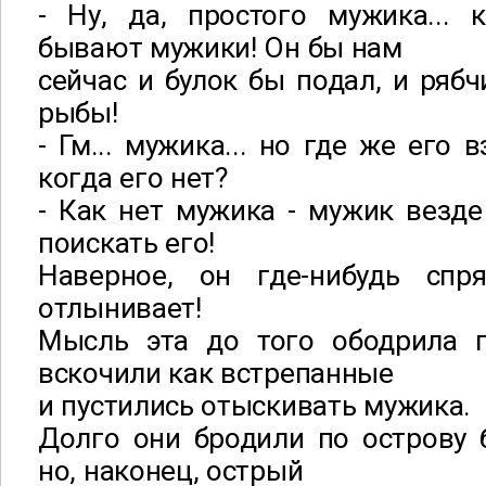
- Ну, да, простого мужика... 
бывают мужики! Он бы нам
сейчас и булок бы подал, и рябч
рыбы!
- Гм... мужика... но где же его 
когда его нет?
- Как нет мужика - мужик везде 
поискать его!
Наверное, он где-нибудь спр
отлынивает!
Мысль эта до того ободрила г
вскочили как встрепанные
и пустились отыскивать мужика.
Долго они бродили по острову б
но, наконец, острый