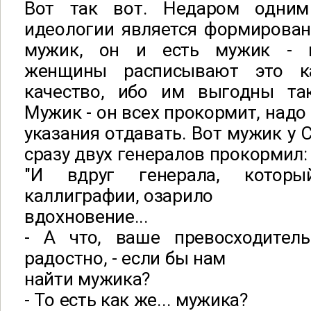
Вот так вот. Недаром одним
идеологии является формирован
мужик, он и есть мужик - 
женщины расписывают это к
качество, ибо им выгодны та
Мужик - он всех прокормит, надо
указания отдавать. Вот мужик у
сразу двух генералов прокормил:
"И вдруг генерала, котор
каллиграфии, озарило
вдохновение...
- А что, ваше превосходитель
радостно, - если бы нам
найти мужика?
- То есть как же... мужика?