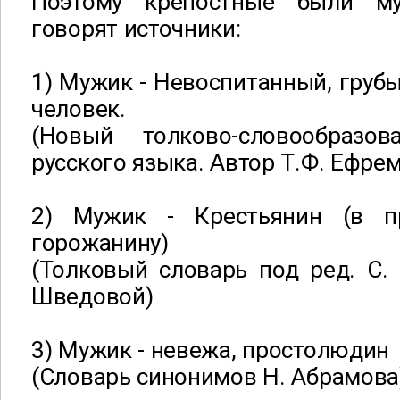
Поэтому крепостные были м
говорят источники:
1) Мужик - Невоспитанный, груб
человек.
(Новый толково-словообразов
русского языка. Автор Т.Ф. Ефрем
2) Мужик - Крестьянин (в пр
горожанину)
(Толковый словарь под ред. C.
Шведовой)
3) Мужик - невежа, простолюдин
(Cловарь синонимов Н. Абрамова