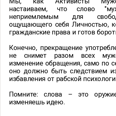
Мы, как Активисты Мужс
настаиваем, что слово "му
неприемлемым для свобо
ощущающего себя Личностью, к
гражданские права и готов бороть
Конечно, прекращение употребл
не снимет разом всех муж
изменение обращения, само по се
оно должно быть следствием из
избавления от рабской психологи
Помните: cлова – это оружие
изменяешь идею.