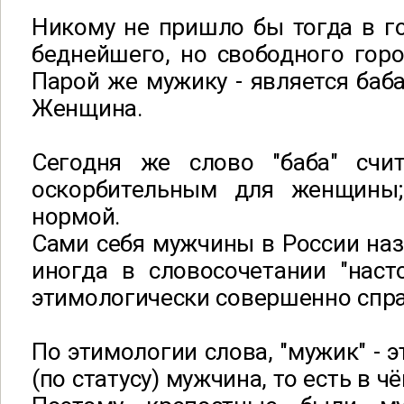
Никому не пришло бы тогда в г
беднейшего, но свободного гор
Парой же мужику - является баб
Женщина.
Сегодня же слово "баба" счи
оскорбительным для женщины;
нормой.
Cами себя мужчины в России на
иногда в словосочетании "наст
этимологически совершенно спр
По этимологии слова, "мужик" - 
(по статусу) мужчина, то есть в 