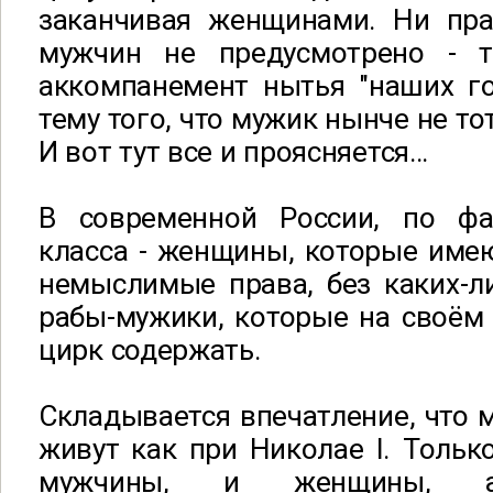
заканчивая женщинами. Ни пра
мужчин не предусмотрено - т
аккомпанемент нытья "наших г
тему того, что мужик нынче не то
И вот тут все и проясняется…
В современной Росcии, по фа
класса - женщины, которые име
немыслимые права, без каких-л
рабы-мужики, которые на своём
цирк содержать.
Складывается впечатление, что 
живут как при Николае I. Только
мужчины, и женщины, 