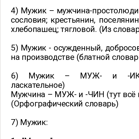
4) Мужик – мужчина-простолюди
сословия; крестьянин, поселянин
хлебопашец; тягловой. (Из слова
5) Мужик - осужденный, доброс
на производстве (блатной словар
6) Мужик – МУЖ- и -ИК 
ласкательное)
Мужчина – МУЖ- и -ЧИН (тут всё 
(Орфографический словарь)
7) Мужик: