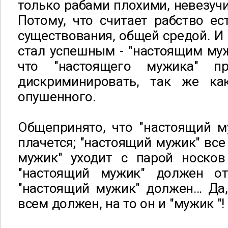
только рабами плохими, невезу
Потому, что считает рабство е
существования, общей средой. И 
стал успешным - "настоящим муж
что "настоящего мужика" п
дискриминировать, так же ка
опушенного.
Общепринято, что "настоящий м
плачется; "настоящий мужик" все
мужик" уходит с парой носков
"настоящий мужик" должен от
"настоящий мужик" должен… Да,
всем должен, на то он и "мужик "!