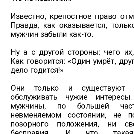
Известно, крепостное право отм
Правда, как оказывается, толь
мужчин забыли как-то.
Ну а с другой стороны: чего их
Как говорится: «Один умрёт, дру
дело годится!»
Они только и существуют 
обслуживать чужие интересы
мужчины, по большей част
невменяемом состоянии, не п
позорного положения, ни св
бесправия. И что такая