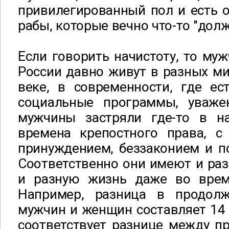
привилегированный пол и есть 
рабы, которые вечно что-то "дол
Если говорить начистоту, то м
России давно живут в разных м
веке, в современности, где ес
социальные программы, уваже
мужчины застряли где-то в н
времена крепостного права, с
принуждением, беззаконием и п
Соответственно они имеют и ра
и разную жизнь даже во врем
Например, разница в продолж
мужчин и женщин составляет 14 
соответствует разнице между п