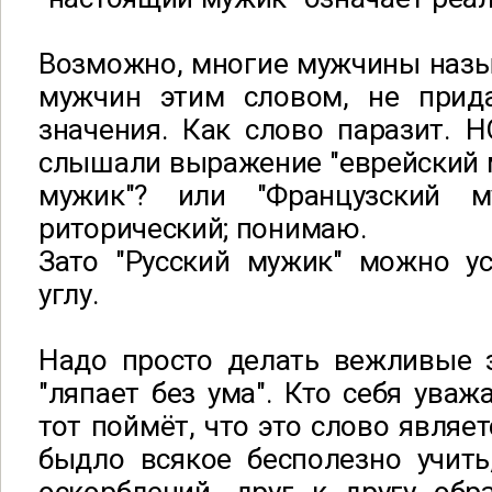
Возможно, многие мужчины назы
мужчин этим словом, не прид
значения. Как слово паразит. Н
слышали выражение "еврейский 
мужик"? или "Французский 
риторический; понимаю.
Зато "Русский мужик" можно 
углу.
Надо просто делать вежливые з
"ляпает без ума". Кто себя уваж
тот поймёт, что это слово являе
быдло всякое бесполезно учить