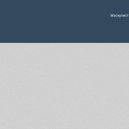
Маскулист