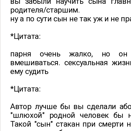
вы забыли научить сына глав
родителя/старшим.
ну а по сути сын не так уж и не пр
*Цитата:
парня очень жалко, но он
вмешиваться. сексуальная жизн
ему судить
*Цитата:
Автор лучше бы вы сделали або
"шлюхой" родной человек бы н
Такой "сын" стакан при смерти н