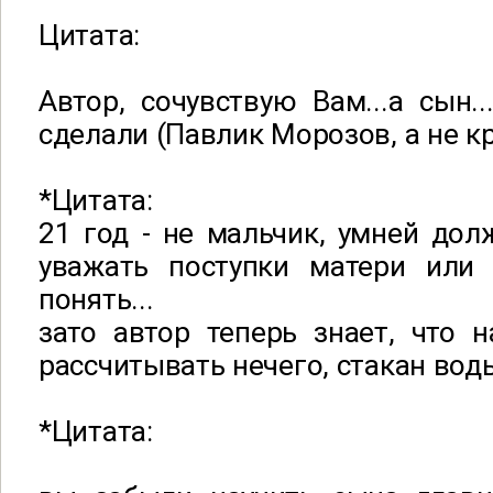
Цитата:
Автор, сочувствую Вам...а сын.
сделали (Павлик Морозов, а не к
*Цитата:
21 год - не мальчик, умней до
уважать поступки матери или
понять...
зато автор теперь знает, что 
рассчитывать нечего, стакан вод
*Цитата: