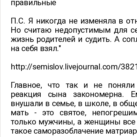
правильные
П.С. Я никогда не изменяла в от
Но считаю недопустимым для се
жизнь родителей и судить. А со
на себя взял."
http://semislov.livejournal.com/382
Главное, что так и не поняли
реакция сына закономерна. Е
внушали в семье, в школе, в общ
мать - это святое, непогреши
только мужчины, а женщины все т
такое саморазоблачение матриар