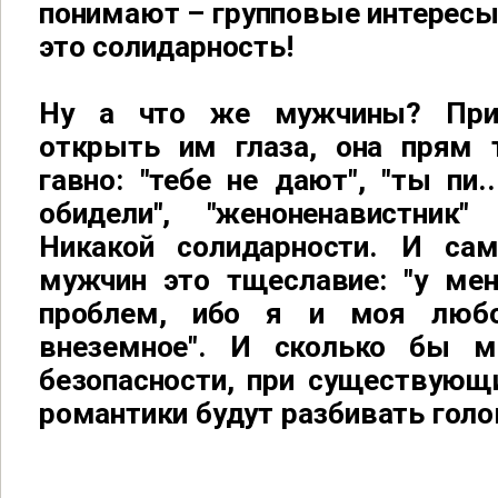
понимают – групповые интересы
это солидарность!
Ну а что же мужчины? При
открыть им глаза, она прям 
гавно: "тебе не дают", "ты пи..
обидели", "женоненавистник
Никакой солидарности. И са
мужчин это тщеславие: "у ме
проблем, ибо я и моя любо
внеземное". И сколько бы 
безопасности, при существующи
романтики будут разбивать голо