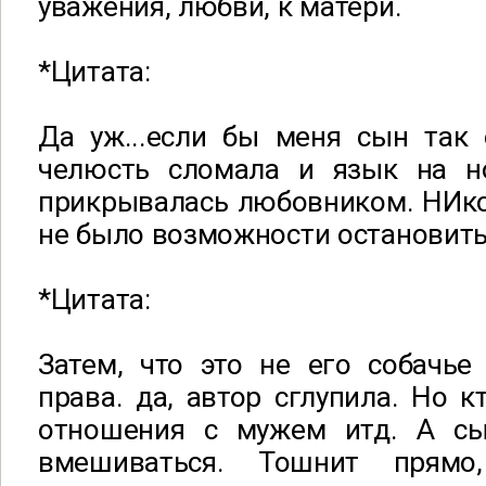
уважения, любви, к матери.
*Цитата:
Да уж...если бы меня сын так 
челюсть сломала и язык на н
прикрывалась любовником. НИко
не было возможности остановить
*Цитата:
Затем, что это не его собачье
права. да, автор сглупила. Но к
отношения с мужем итд. А с
вмешиваться. Тошнит прямо