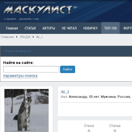
маносфера и место общения мужчин
18+
о проекте
рассказать о нас
Главная
СТАТЬИ
АВТОРЫ
НЕ ЧИТАЛ
НОВИЧКУ
ТОП-100
ФОР
Главная
ЛЮДИ
AL_I
Ветка: Расстаюсь или Развожусь. САНЧАС
Ветка: Наболевшее. Выскажись!
Р
Поиск по форуму
РАЗДЕЛ: Разное
УЧЕБНИК
ТРИЛОГИЯ
ВИТРИНА
КОПИЛКА
ОТНОШ
Найти на сайте:
параметры поиска
AL_I
Имя:
Александр, 55 лет. Мужчина. Россия,
Стена
Статьи
0
0