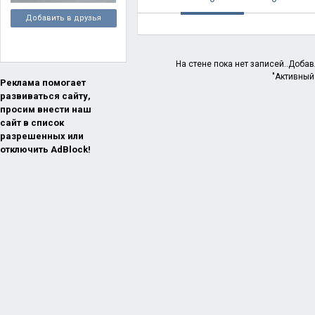
Добавить в друзья
На стене пока нет записей..Доба
"Активный
Реклама помогает
развиваться сайту,
просим внести наш
сайт в список
разрешенных или
отключить AdBlock!