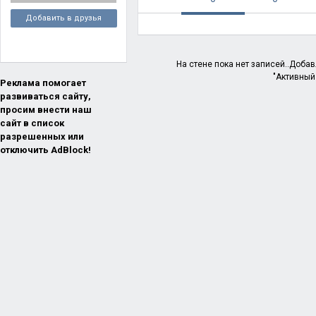
Добавить в друзья
На стене пока нет записей..Доба
"Активный
Реклама помогает
развиваться сайту,
просим внести наш
сайт в список
разрешенных или
отключить AdBlock!