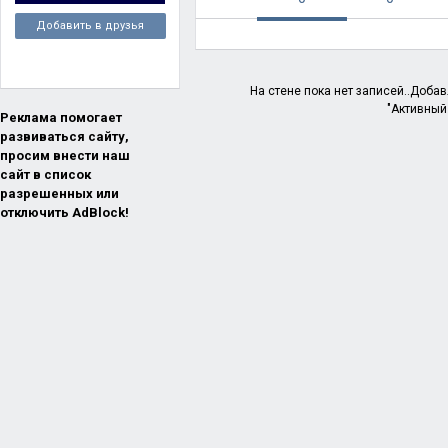
Добавить в друзья
На стене пока нет записей..Доба
"Активный
Реклама помогает
развиваться сайту,
просим внести наш
сайт в список
разрешенных или
отключить AdBlock!