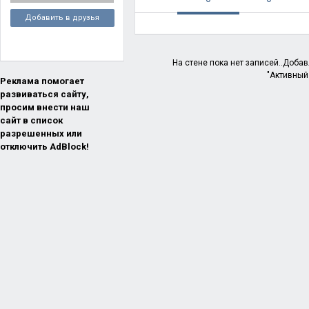
Добавить в друзья
На стене пока нет записей..Доба
"Активный
Реклама помогает
развиваться сайту,
просим внести наш
сайт в список
разрешенных или
отключить AdBlock!