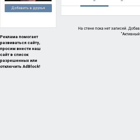
Добавить в друзья
На стене пока нет записей..Доба
"Активный
Реклама помогает
развиваться сайту,
просим внести наш
сайт в список
разрешенных или
отключить AdBlock!