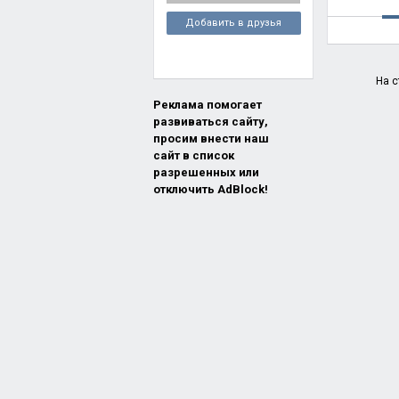
Добавить в друзья
На с
Реклама помогает
развиваться сайту,
просим внести наш
сайт в список
разрешенных или
отключить AdBlock!