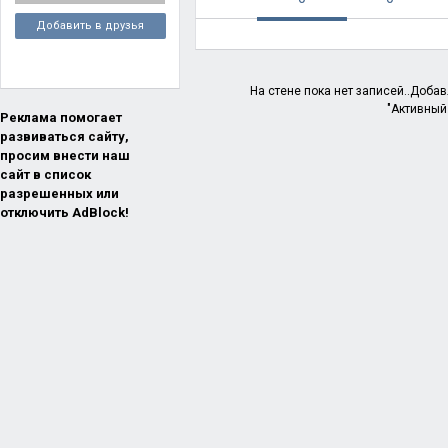
Добавить в друзья
На стене пока нет записей..Доба
"Активный
Реклама помогает
развиваться сайту,
просим внести наш
сайт в список
разрешенных или
отключить AdBlock!