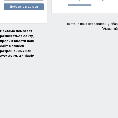
Добавить в друзья
На стене пока нет записей..Доба
"Активный
Реклама помогает
развиваться сайту,
просим внести наш
сайт в список
разрешенных или
отключить AdBlock!