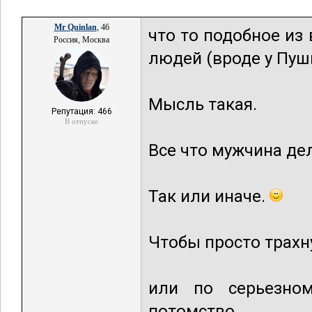
Mr Quinlan
, 46
что то подобное из
Россия, Москва
людей (вроде у Пушк
Мысль такая.
Репутация: 466
В отпуске
Все что мужчина де
Так или иначе.
Чтобы просто трахн
или по серьезном
потомство.