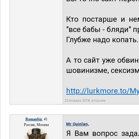
Кто постарше и не
"все бабы - бляди" п
Глубже надо копать.
А то сайт уже обви
шовинизме, сексизме
http://lurkmore.to
23 января 2018, вторник
Romanbiz
, 41
Mr Quinlan,
Россия, Москва
Я Вам вопрос зада