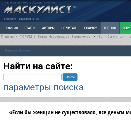
маносфера и место общения мужчин
18+
о проекте
рассказать о нас
Главная
СТАТЬИ
АВТОРЫ
НЕ ЧИТАЛ
НОВИЧКУ
ТОП-100
ФОР
Главная
ФОРУМ
Ветка: Наболевшее. Выскажись!
«Если бы женщин не
Ветка: Расстаюсь или Развожусь. САНЧАС
Ветка: Наболевшее. Выскажись!
Р
Поиск по форуму
РАЗДЕЛ: Разное
УЧЕБНИК
ТРИЛОГИЯ
ВИТРИНА
КОПИЛКА
ОТНОШ
Найти на сайте:
параметры поиска
«Если бы женщин не существовало, все деньги м