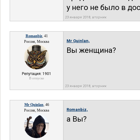
у него не было в до
23 января 2018, вторник
Romanbiz
, 41
Mr Quinlan,
Россия, Москва
Вы женщина?
Репутация: 1901
В отпуске
23 января 2018, вторник
Mr Quinlan
, 46
Romanbiz,
Россия, Москва
а Вы?