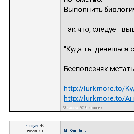
Выполнить биологи
Так что, следует вы
"Куда ты денешься 
Бесполезняк метать
http://lurkmore.to
http://lurkmore.to/
23 января 2018, вторник
Фикусс
, 43
Mr Quinlan,
Россия, Яя