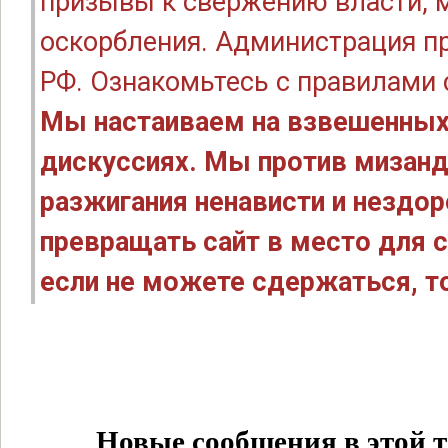
призывы к свержению власти, м
оскорбления. Администрация п
РФ. Ознакомьтесь с правилами
Мы настаиваем на взвешенных
дискуссиях. Мы против мизанд
разжигания ненависти и нездо
превращать сайт в место для с
если не можете сдержаться, то
Новые сообщения в этой т