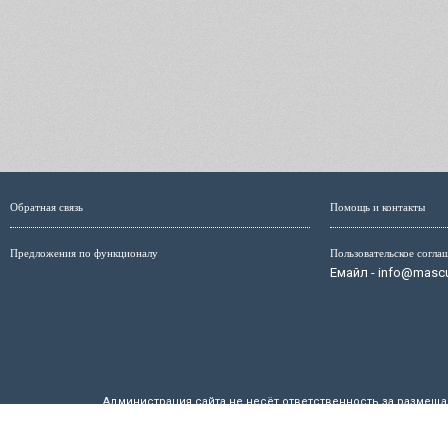
Обратная связь
Помощь и контакты
Предложения по функционалу
Пользовательское согла
Емайл - info@mascul
Администрация сайта не несёт ответственность за размещ
размещённых на страницах сайта, мо