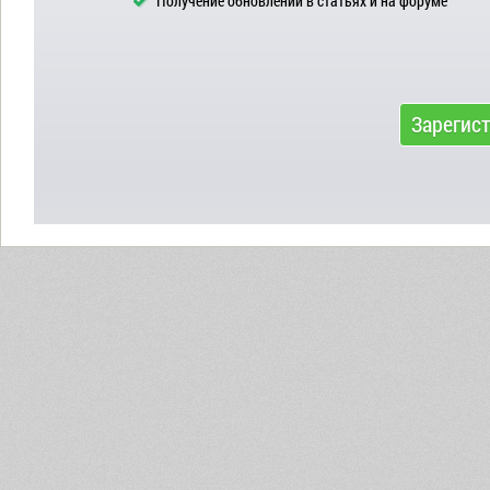
Получение обновлений в статьях и на форуме
Зарегис