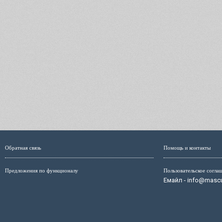
Обратная связь
Помощь и контакты
Предложения по функционалу
Пользовательское согла
Емайл - info@mascul