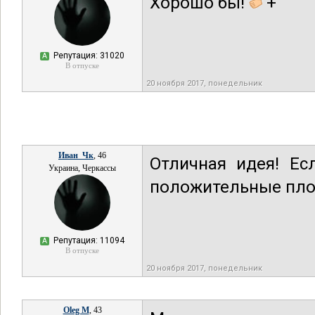
Хорошо бы!
+
Репутация: 31020
А
В отпуске
20 ноября 2017, понедельник
Иван_Чк
, 46
Отличная идея! Ес
Украина, Черкассы
положительные пло
Репутация: 11094
А
В отпуске
20 ноября 2017, понедельник
Oleg M
, 43