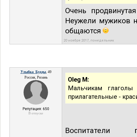
Очень продвинутая
Неужели мужиков н
общаются
20 ноября 2017, понедельник
Улыбка_Будды
, 49
Россия, Рязань
Oleg M:
Мальчикам глаголы -
прилагательные - краси
Репутация: 650
В отпуске
Воспитатели