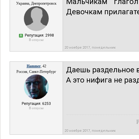
Мальчикам глагол
Украина, Днепропетровск
Девочкам прилагател
Репутация: 2998
А
В отпуске
20 ноября 2017, понедельник
Hammer
, 42
Даешь раздельное в
Россия, Санкт-Петербург
А это нифига не раз
Репутация: 6253
В отпуске
Р
20 ноября 2017, понедельник