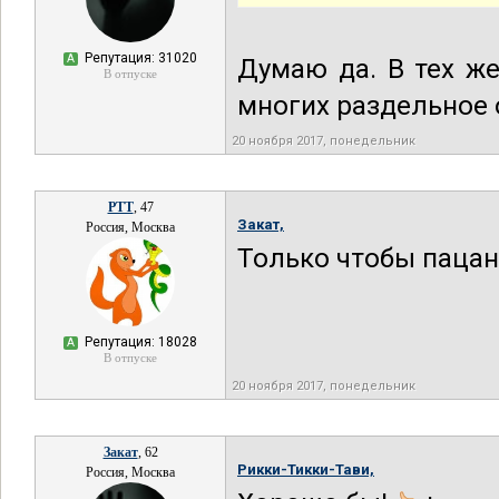
Репутация: 31020
А
Думаю да. В тех ж
В отпуске
многих раздельное 
20 ноября 2017, понедельник
РТТ
, 47
Закат,
Россия, Москва
Только чтобы паца
Репутация: 18028
А
В отпуске
20 ноября 2017, понедельник
Закат
, 62
Рикки-Тикки-Тави,
Россия, Москва