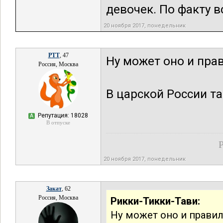
девочек. По факту вс
20 ноября 2017, понедельник
РТТ
, 47
Ну может оно и пра
Россия, Москва
В царской России та
Репутация: 18028
А
В отпуске
Р
20 ноября 2017, понедельник
Закат
, 62
Россия, Москва
Рикки-Тикки-Тави:
Ну может оно и прави