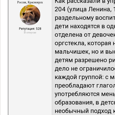
Как рассказали в у
Россия, Красноярск
204 (улица Ленина,
раздельному воспит
дети находятся в о
Репутация: 528
В отпуске
отделена от девоче
оргстекла, которая
мальчишек, но и выс
детям разрешено ри
дело не ограничило
каждой группой: с 
преобладают глагол
употребляются мень
образования, в детс
необычный подход 