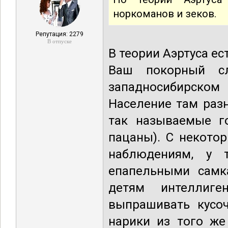
норкоманов и зеков.
Репутация: 2279
В отпуске
В теории Аэртуса ес
Ваш покорный с
западносибирском 
Население там разн
так называемые г
пацаны). С некото
наблюдениям, у 
епапельными самк
детям интеллиге
выпрашивать кусоч
нарики из того же