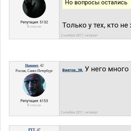
Но вопросы остались
Репутация: 5132
Только у тех, кто не
В отпуске
2 ноября 2017, четверг
Hammer
, 42
У него много
Виктор_38,
Россия, Санкт-Петербург
Репутация: 6153
В отпуске
2 ноября 2017, четверг
РТТ
, 47