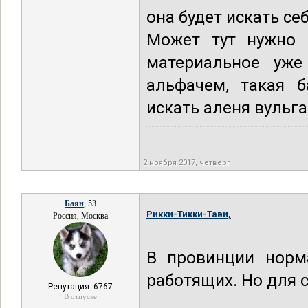
она будет искать се
Может тут нужно 
материальное уже
альфачем, такая б
искать аленя вульга
2 ноября 2017, четверг
Баян
, 53
Рикки-Тикки-Тави,
Россия, Москва
В провинции норм
работящих. Но для с
Репутация: 6767
В отпуске