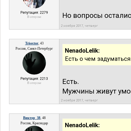
Репутация: 2279
Но вопросы осталис
В отпуске
2 ноября 2017, четверг
Trisector
, 43
Россия, Санкт-Петербург
NenadoLelik:
Есть о чем задуматься
Репутация: 2213
Есть.
В отпуске
Мужчины живут умо
2 ноября 2017, четверг
Виктор_38
, 48
Россия, Краснодар
NenadoLelik: