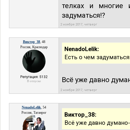
телках и многие 
задуматься!?
2 ноября 2017, четверг
Виктор_38
, 48
Россия, Краснодар
NenadoLelik:
Есть о чем задуматься
Репутация: 5132
Всё уже давно дума
В отпуске
2 ноября 2017, четверг
NenadoLelik
, 54
Россия, Таганрог
Виктор_38:
Всё уже давно думано