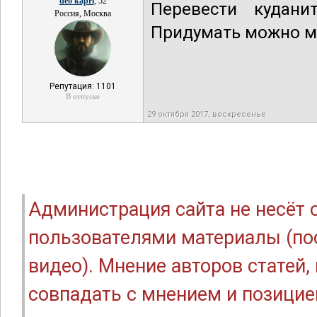
deo kapri
, 52
Перевести кудани
Россия, Москва
Придумать можно м
Репутация: 1101
В отпуске
29 октября 2017, воскресенье
Администрация сайта не несёт
пользователями материалы (по
видео). Мнение авторов статей
совпадать с мнением и позицие