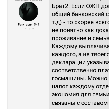
Брат2. Если ОЖП док
общий банковский сч
т.д) - то скорее вс
Репутация: 549
В отпуске
не понятно как док
проживание и семья.
Каждому выплачивает
каждого, а не твоег
декларации указыва
соответственно пла
госмашины. Можно к
налог каждому отде
экономия для семьи 
связаны с составом с