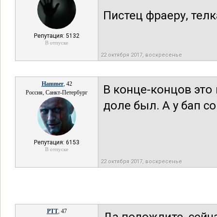
Пистец фраеру, телк
Репутация: 5132
В отпуске
22 октября 2017, воскресенье
Hammer
, 42
В конце-концов это 
Россия, Санкт-Петербург
доле был. А у бап с
Репутация: 6153
В отпуске
22 октября 2017, воскресенье
РТТ
, 47