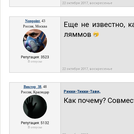
22 октября 2017, воскресенье
Nonpoint
, 43
Еще не известно, к
Россия, Москва
ляммов
Репутация: 3523
В отпуске
22 октября 2017, воскресенье
Виктор_38
, 48
Рикки-Тикки-Тави,
Россия, Краснодар
Как почему? Совмес
Репутация: 5132
В отпуске