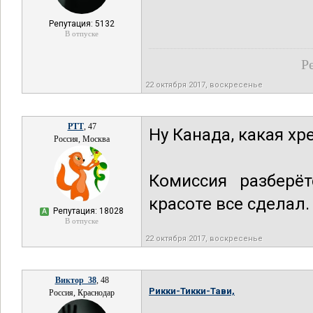
Репутация: 5132
В отпуске
Р
22 октября 2017, воскресенье
РТТ
, 47
Ну Канада, какая хр
Россия, Москва
Комиссия разберё
красоте все сделал.
Репутация: 18028
А
В отпуске
22 октября 2017, воскресенье
Виктор_38
, 48
Рикки-Тикки-Тави,
Россия, Краснодар