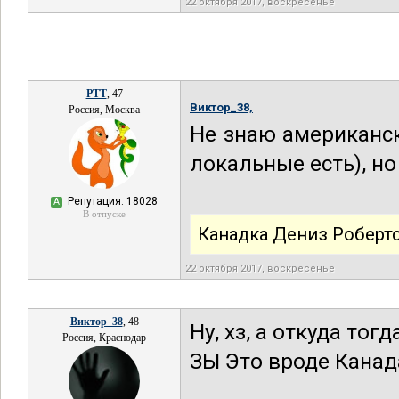
22 октября 2017, воскресенье
РТТ
, 47
Виктор_38,
Россия, Москва
Не знаю американск
локальные есть), но 
Репутация: 18028
А
В отпуске
Канадка Дениз Роберт
22 октября 2017, воскресенье
Виктор_38
, 48
Ну, хз, а откуда тог
Россия, Краснодар
ЗЫ Это вроде Канад