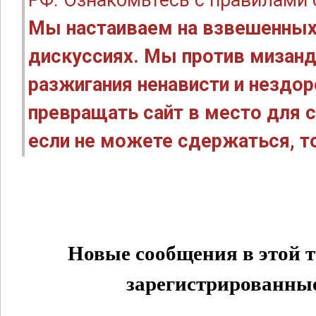
РФ. Ознакомьтесь с правилами
Мы настаиваем на взвешенных
дискуссиях. Мы против мизанд
разжигания ненависти и нездо
превращать сайт в место для с
если не можете сдержаться, то
Новые сообщения в этой т
зарегистрированные 