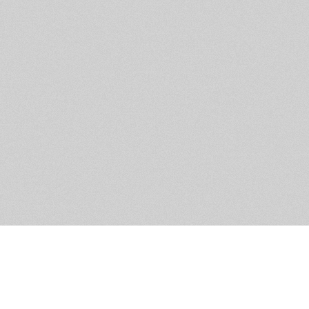
Обратная связь
Предложения по функционалу