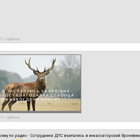
17, суббота
17, суббота
охму по радио - Сотрудники ДПС въепались в инкассаторский броневик,