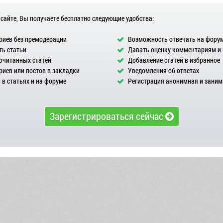
 сайте, Вы получаете бесплатно следующие удобства:
иев без премодерации
Возможность отвечать на фору
ь статьи
Давать оценку комментариям и
очитанных статей
Добавление статей в избранное
иев или постов в закладки
Уведомления об ответах
в статьях и на форуме
Регистрация анонимная и заним
Зарегистрироваться сейчас