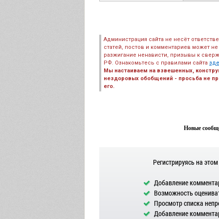
Администрация сайта не несёт ответств
статей, постов и комментариев может не
разжигание ненависти, призывы к сверж
РФ. Ознакомьтесь с правилами сайта
зд
Мы настаиваем на взвешенных, констру
нездоровых обобщений - просьба не пре
его.
Новые сообще
Регистрируясь на этом
Добавление комментар
Возможность оцениват
Просмотр списка непр
Добавление комментар