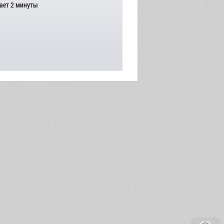
ает 2 минуты