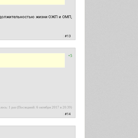
одолжительностью жизни ОЖП и ОМП,
|
#13
+5
лось: 1 раз (Последний: 6 октября 2017 в 20:39)
|
#14