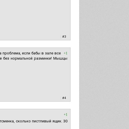
|
#3
 проблема, если бабы в зале все
+1
же без нормальной разминки! Мышцы
|
#4
+1
ртсменка, сколько пистливый ящик. 30