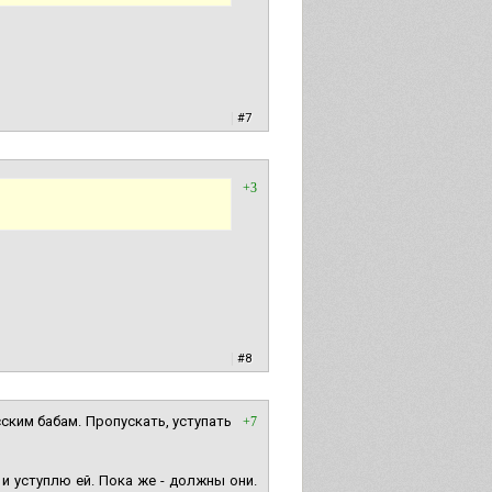
|
#7
+3
|
#8
ским бабам. Пропускать, уступать
+7
 и уступлю ей. Пока же - должны они.