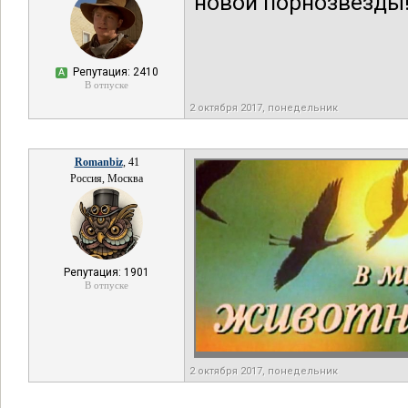
новой порнозвезды
Репутация: 2410
А
В отпуске
2 октября 2017, понедельник
Romanbiz
, 41
Россия, Москва
Репутация: 1901
В отпуске
2 октября 2017, понедельник