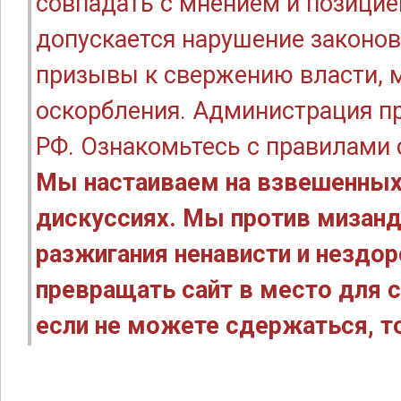
совпадать с мнением и позицие
допускается нарушение законов
призывы к свержению власти, м
оскорбления. Администрация п
РФ. Ознакомьтесь с правилами
Мы настаиваем на взвешенных
дискуссиях. Мы против мизанд
разжигания ненависти и нездо
превращать сайт в место для с
если не можете сдержаться, то