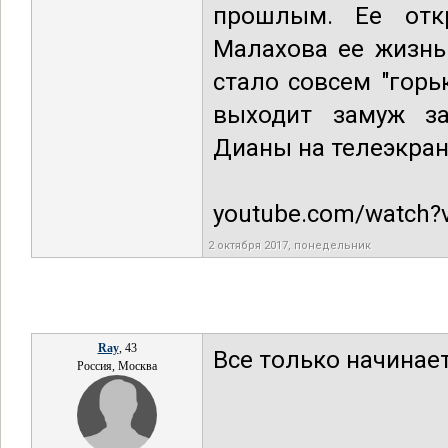
прошлым. Ее отк
Малахова ее жизнь
стало совсем "горь
выходит замуж за
Дианы на телеэкран
youtube.com/watch
2 октября 2017, понедельник
Ray
, 43
Все только начинает
Россия, Москва