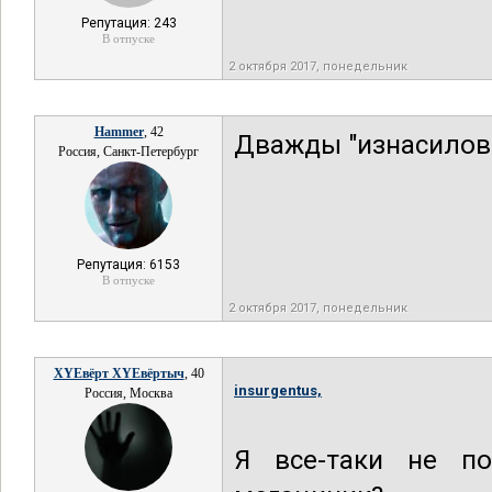
Репутация: 243
В отпуске
2 октября 2017, понедельник
Hammer
, 42
Дважды "изнасилова
Россия, Санкт-Петербург
Репутация: 6153
В отпуске
2 октября 2017, понедельник
XYEвёрт XYEвёртыч
, 40
insurgentus,
Россия, Москва
Я все-таки не п