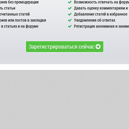
иев без премодерации
Возможность отвечать на фору
ь статьи
Давать оценку комментариям и
очитанных статей
Добавление статей в избранное
иев или постов в закладки
Уведомления об ответах
в статьях и на форуме
Регистрация анонимная и заним
Зарегистрироваться сейчас