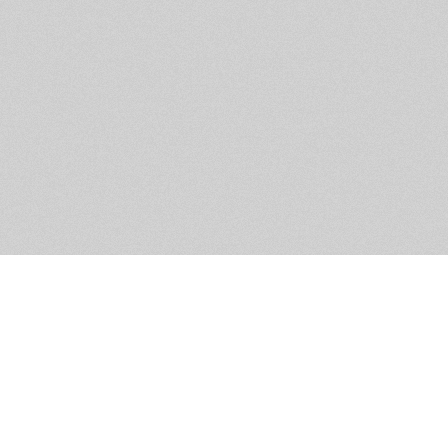
Обратная связь
Предложения по функционалу