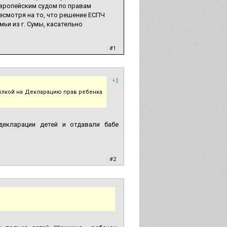
вропейским судом по правам
несмотря на то, что решение ЕСПЧ
мьи из г. Сумы, касательно
|
#1
+1
сылкой на Декларацию прав ребенка
декларации детей и отдавали бабе
|
#2