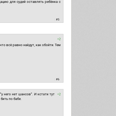
ацию для судей оставлять ребёнка с
|
#5
+2
что всё равно найдут, как обойти. Тем
|
#6
 него нет шансов''. И кстати тут
+2
бить по бабе.