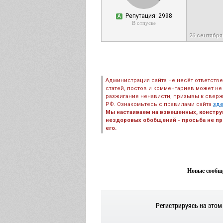
Репутация: 2998
А
В отпуске
26 сентября
Администрация сайта не несёт ответств
статей, постов и комментариев может не
разжигание ненависти, призывы к сверж
РФ. Ознакомьтесь с правилами сайта
зд
Мы настаиваем на взвешенных, констру
нездоровых обобщений - просьба не пре
его.
Новые сообще
Регистрируясь на этом