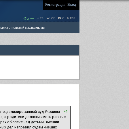
Регистрация
Вход
донат
FB
VK
Y
RSS
Анализ отношений с женщинами
 права мужчин
РАЗДЕЛ: Отцы и Дети
Высший специализированный суд Украины
+5
ка, а родители должны иметь равные
орах об опеке над детьми Высший
ных дел направил судам низших