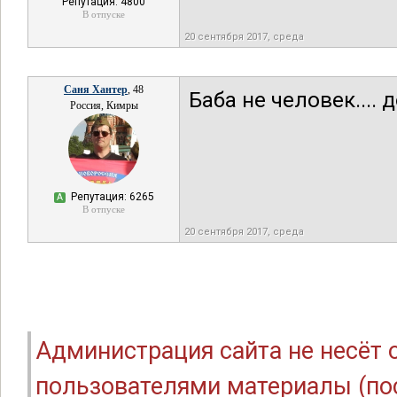
Репутация: 4800
В отпуске
20 сентября 2017, среда
Саня Хантер
, 48
Баба не человек.... 
Россия, Кимры
Репутация: 6265
А
В отпуске
20 сентября 2017, среда
Администрация сайта не несёт
пользователями материалы (по