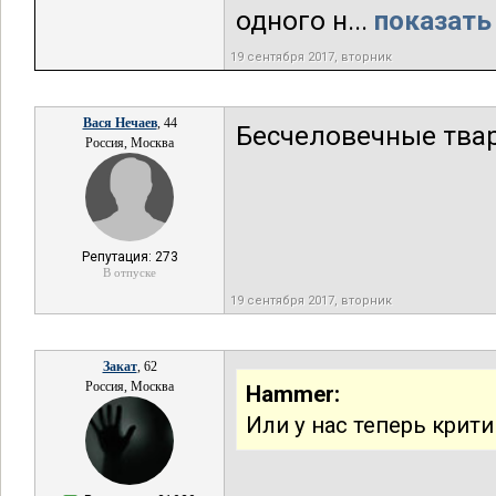
одного н...
показать
19 сентября 2017, вторник
Вася Нечаев
, 44
Бесчеловечные твар
Россия, Москва
Репутация: 273
В отпуске
19 сентября 2017, вторник
Закат
, 62
Россия, Москва
Hammer:
Или у нас теперь крит