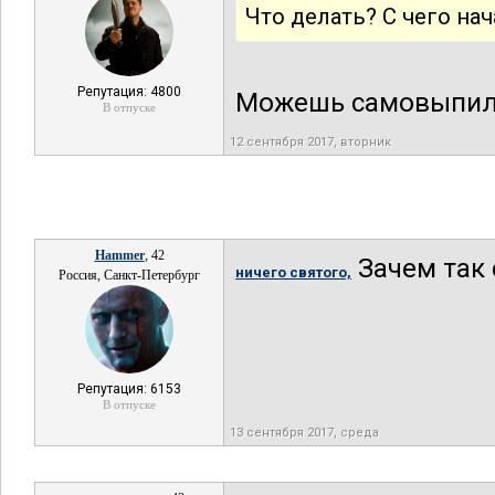
Что делать? С чего нач
Репутация: 4800
Можешь самовыпил
В отпуске
12 сентября 2017, вторник
Hammer
, 42
Зачем так 
ничего святого,
Россия, Санкт-Петербург
Репутация: 6153
В отпуске
13 сентября 2017, среда