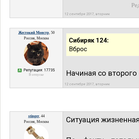
Ре
12 сентября 2017, вторник
Жестокий Монстр
, 50
Россия, Москва
Сибиряк 124:
Вброс
Репутация: 17735
А
Начиная со второго 
В отпуске
12 сентября 2017, вторник
stinger
, 44
Ситуация жизненная,
Россия, Москва