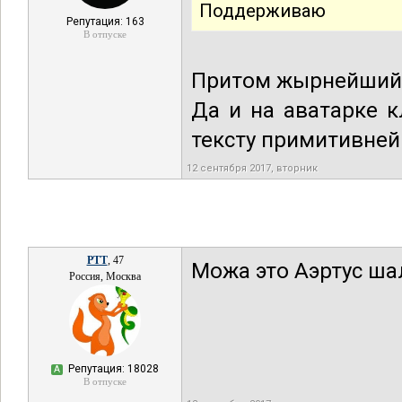
Поддерживаю
Репутация: 163
В отпуске
Притом жырнейший
Да и на аватарке к
тексту примитивней
12 сентября 2017, вторник
РТТ
, 47
Можа это Аэртус ша
Россия, Москва
Репутация: 18028
А
В отпуске