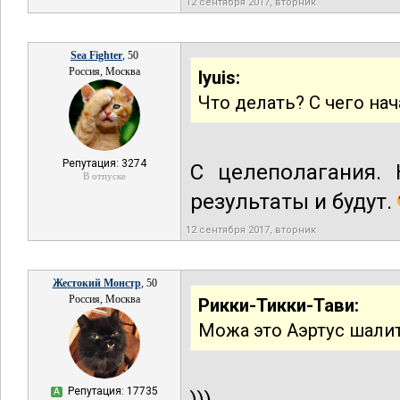
12 сентября 2017, вторник
Sea Fighter
, 50
Россия, Москва
lyuis:
Что делать? С чего нач
Репутация: 3274
С целеполагания. 
В отпуске
результаты и будут.
12 сентября 2017, вторник
Жестокий Монстр
, 50
Россия, Москва
Рикки-Тикки-Тави:
Можа это Аэртус шали
Репутация: 17735
А