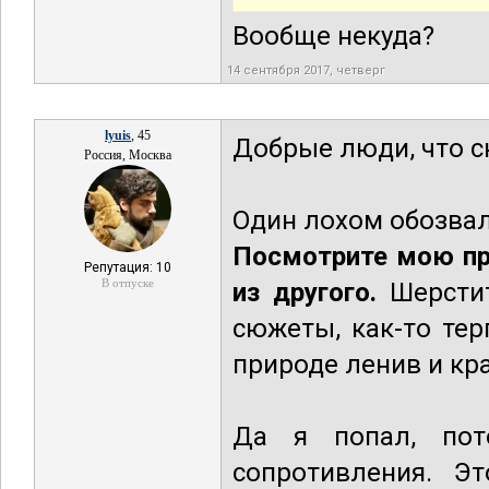
Вообще некуда?
14 сентября 2017, четверг
lyuis
, 45
Добрые люди, что с
Россия, Москва
Один лохом обозвал
Посмотрите мою пр
Репутация: 10
В отпуске
из другого.
Шерсти
сюжеты, как-то тер
природе ленив и кр
Да я попал, пот
сопротивления. Э