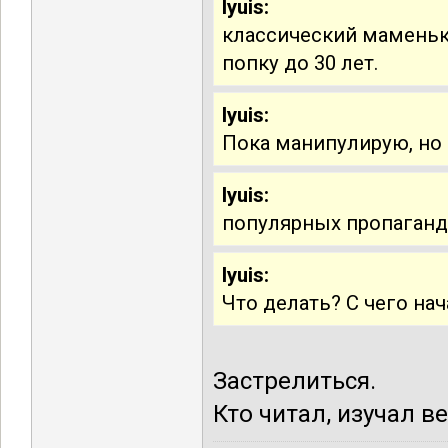
lyuis:
классический маменьк
попку до 30 лет.
lyuis:
Пока манипулирую, но
lyuis:
популярных пропаганд
lyuis:
Что делать? С чего нач
Застрелиться.
Кто читал, изучал в