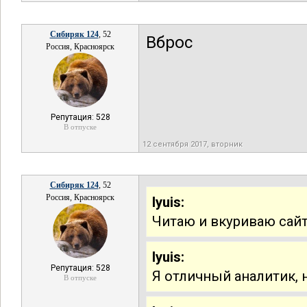
Сибиряк 124
, 52
Вброс
Россия, Красноярск
Репутация: 528
В отпуске
12 сентября 2017, вторник
Сибиряк 124
, 52
Россия, Красноярск
lyuis:
Читаю и вкуриваю сайт
lyuis:
Репутация: 528
Я отличный аналитик, 
В отпуске