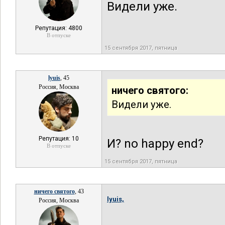
Видели уже.
Репутация: 4800
В отпуске
15 сентября 2017, пятница
lyuis
, 45
Россия, Москва
ничего святого:
Видели уже.
Репутация: 10
И? no happy end?
В отпуске
15 сентября 2017, пятница
ничего святого
, 43
lyuis,
Россия, Москва