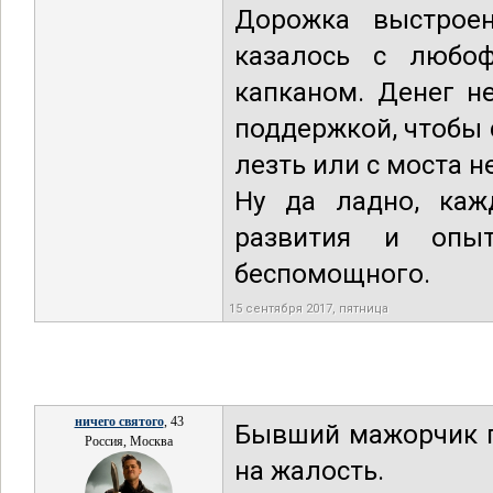
Дорожка выстроен
казалось с любоф
капканом. Денег н
поддержкой, чтобы 
лезть или с моста не
Ну да ладно, каж
развития и опы
беспомощного.
15 сентября 2017, пятница
ничего святого
, 43
Бывший мажорчик п
Россия, Москва
на жалость.