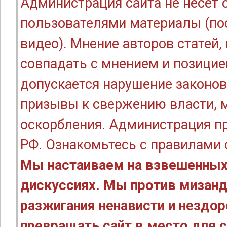
Администрация сайта не несёт
пользователями материалы (по
видео). Мнение авторов статей
совпадать с мнением и позицие
допускается нарушение законов
призывы к свержению власти, м
оскорбления. Администрация п
РФ. Ознакомьтесь с правилами
Мы настаиваем на взвешенных
дискуссиях. Мы против мизанд
разжигания ненависти и нездо
превращать сайт в место для с