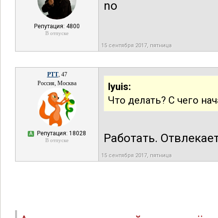
no
Репутация: 4800
В отпуске
15 сентября 2017, пятница
РТТ
, 47
Россия, Москва
lyuis:
Что делать? С чего нач
Репутация: 18028
А
Работать. Отвлекает
В отпуске
15 сентября 2017, пятница