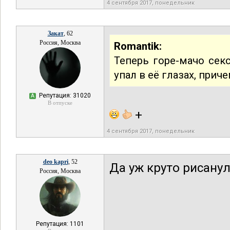
4 сентября 2017, понедельник
Закат
, 62
Россия, Москва
Romantik:
Теперь горе-мачо секс
упал в её глазах, прич
Репутация: 31020
А
В отпуске
+
4 сентября 2017, понедельник
deo kapri
, 52
Да уж круто рисанулс
Россия, Москва
Репутация: 1101