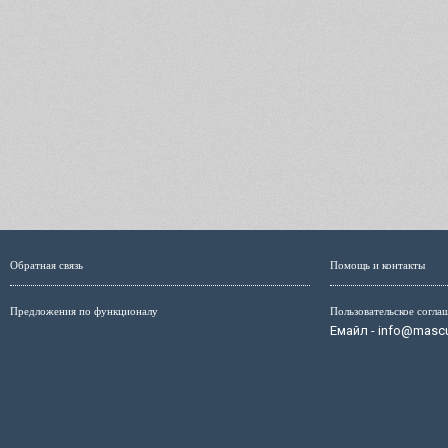
Обратная связь
Помощь и контакты
Предложения по функционалу
Пользовательское согла
Емайл - info@mascul