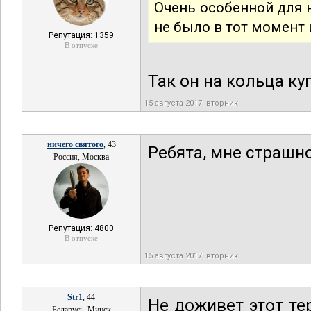
Очень особенной для н
не было в тот момент 
Репутация: 1359
В отпуске
Так он на кольца ку
15 августа 2017, вторник
ничего святого
, 43
Ребята, мне страшно
Россия, Москва
Репутация: 4800
В отпуске
15 августа 2017, вторник
Str1
, 44
Не доживет этот те
Беларусь, Минск