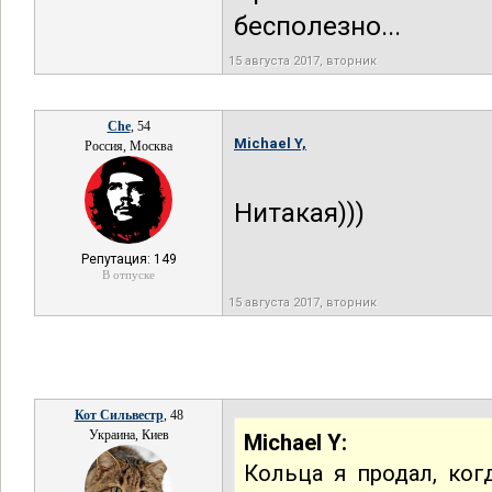
бесполезно...
15 августа 2017, вторник
Che
, 54
Michael Y,
Россия, Москва
Нитакая)))
Репутация: 149
В отпуске
15 августа 2017, вторник
Кот Сильвестр
, 48
Украина, Киев
Michael Y:
Кольца я продал, ког