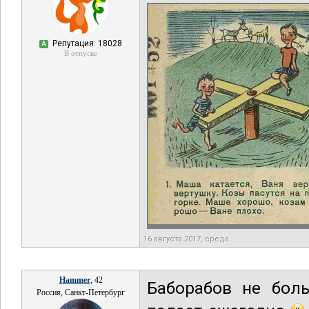
Репутация: 18028
А
В отпуске
16 августа 2017, среда
Hammer
, 42
Баборабов не бол
Россия, Санкт-Петербург