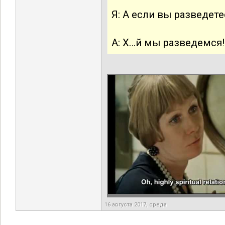
Я: А если вы разведет
А: Х…й мы разведемся!
16 августа 2017, среда