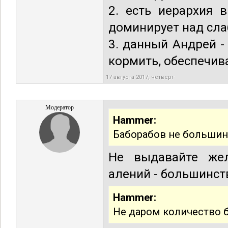
2. есть иерархия 
доминирует над сла
3. данный Андрей -
кормить, обеспечива
17 августа 2017, четверг
Модератор
Hammer:
Баборабов не большин
Не выдавайте жел
алений - большинст
Hammer:
Не даром количество 