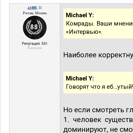
a1488
, 51
Россия, Москва
Michael Y:
Комрады. Ваши мнения
«Интервью».
Репутация: 551
В отпуске
Наиболее корректну
Michael Y:
Говорят что я еб…утый
Но если смотреть гл
1. человек сущест
доминируют, не смо