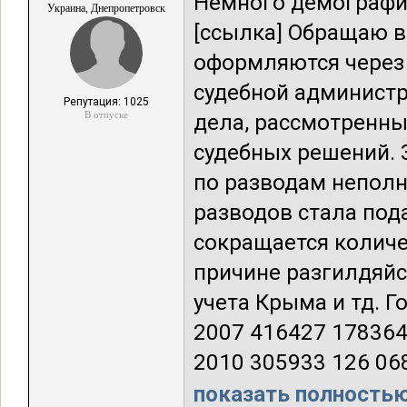
Немного демографич
Украина, Днепропетровск
[ссылка] Обращаю в
оформляются через 
судебной администра
Репутация: 1025
В отпуске
дела, рассмотренны
судебных решений. З
по разводам неполн
разводов стала под
сокращается количе
причине разгилдяйст
учета Крыма и тд. 
2007 416427 178364
2010 305933 126 068
показать полностью.