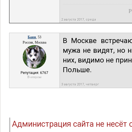
Р
2 августа 2017, среда
Баян
, 53
В Москве встречаю
Россия, Москва
мужа не видят, но 
них, видимо не прин
Польше.
Репутация: 6767
В отпуске
3 августа 2017, четверг
Администрация сайта не несёт