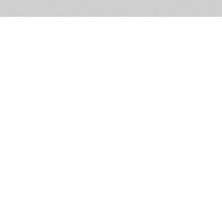
Обратная связь
Предложения по функционалу
Администрация сайта не не
разм