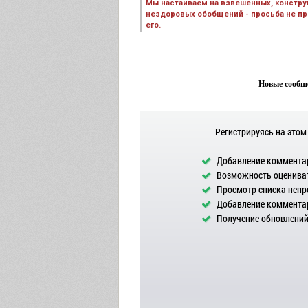
Мы настаиваем на взвешенных, констру
нездоровых обобщений - просьба не пре
его.
Новые сообще
Регистрируясь на этом
Добавление комментар
Возможность оцениват
Просмотр списка непр
Добавление комментар
Получение обновлений 