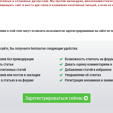
ктивных и спокойных дискуссиях. Мы против мизандрии, женоненавистничес
вращать сайт в место для склок и изливания негативных эмоций, а если не
ния в этой теме могут оставлять пользователи зарегистрированные на сайте не мен
 сайте, Вы получаете бесплатно следующие удобства:
иев без премодерации
Возможность отвечать на фору
ь статьи
Давать оценку комментариям и
очитанных статей
Добавление статей в избранное
иев или постов в закладки
Уведомления об ответах
в статьях и на форуме
Регистрация анонимная и заним
Зарегистрироваться сейчас