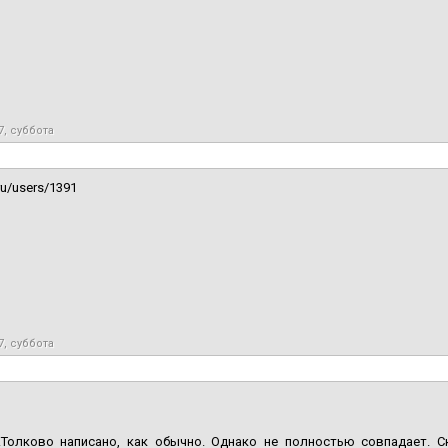
7, суббота
ru/users/1391
7, суббота
.Толково написано, как обычно. Однако не полностью совпадает. 