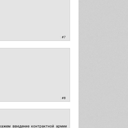
|
#7
|
#8
Скажем введение контрактной армии