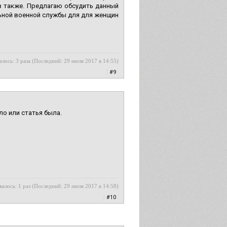
 также. Предлагаю обсудить данный
льной военной службы для для женщин
лось: 3 раза (Последний: 29 июля 2017 в 14:55)
|
#9
ло или статья была.
алось: 1 раз (Последний: 29 июля 2017 в 14:58)
|
#10