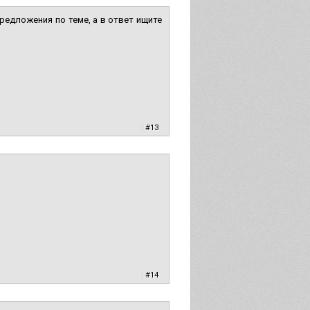
редложения по теме, а в ответ ищите
|
#13
|
#14