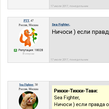
17 июля 2017, понедельник
РТТ
, 47
Sea Fighter,
Россия, Москва
Ничоси ) если правд
Репутация: 18028
А
В отпуске
17 июля 2017, понедельник
Sea Fighter
, 50
Россия, Москва
Рикки-Тикки-Тави:
Sea Fighter,
Ничоси ) если правда о