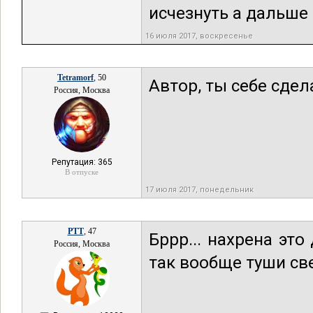
исчезнуть а дальше к
16 июля 2017, воскресенье
Tetramorf
, 50
Автор, ты себе сде
Россия, Москва
Репутация: 365
В отпуске
17 июля 2017, понедельник
РТТ
, 47
Бррр... нахрена эт
Россия, Москва
так вообще туши све