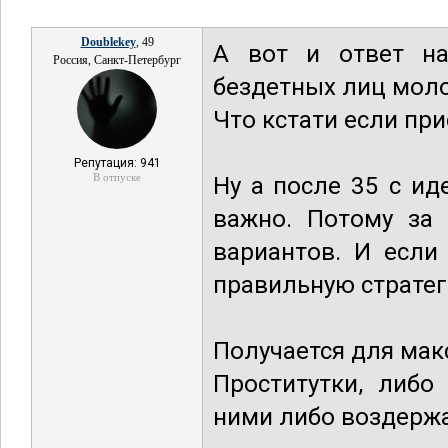
Doublekey
, 49
А вот и ответ на
Россия, Санкт-Петербург
бездетных лиц моло
Что кстати если пр
Репутация: 941
В отпуске
Ну а после 35 с ид
важно. Потому за 
вариантов. И если
правильную стратег
Получается для мак
Проститутки, либо
ними либо воздерж