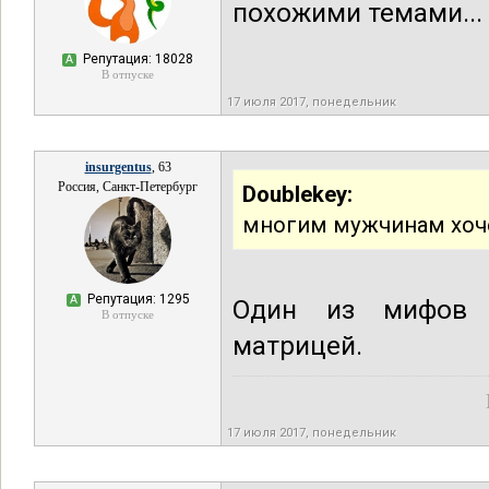
похожими темами... 
Репутация: 18028
А
В отпуске
17 июля 2017, понедельник
insurgentus
, 63
Россия, Санкт-Петербург
Doublekey:
многим мужчинам хоче
Репутация: 1295
А
Один из мифов ,
В отпуске
матрицей.
17 июля 2017, понедельник