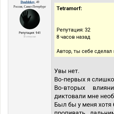
Doublekey
, 49
Россия, Санкт-Петербург
Tetramorf:
Репутация: 32
Репутация: 941
8 часов назад
В отпуске
Автор, ты себе сделал
Увы нет.
Во-первых я слишко
Во-вторых влиян
диктовали мне нео
Был бы у меня хотя 
пропивать дальни