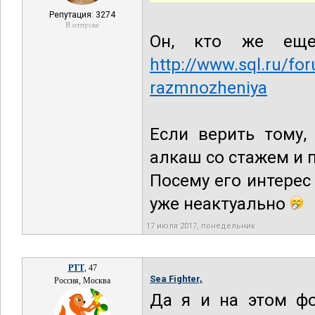
Репутация: 3274
В отпуске
Он, кто же еще.
http://www.sql.ru/f
razmnozheniya
Если верить тому,
алкаш со стажем и 
Посему его интерес
уже неактуально
17 июля 2017, понедельник
РТТ
, 47
Sea Fighter,
Россия, Москва
Да я и на этом ф