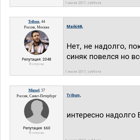
1 июля 2017, суббота
Tribun
, 44
Maiki68,
Россия, Москва
Нет, не надолго, по
синяк повелся но вс
Репутация: 2048
В отпуске
1 июля 2017, суббота
Miguel
, 57
Tribun,
Россия, Санкт-Петербург
интересно надолго 
Репутация: 660
В отпуске