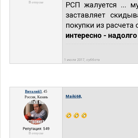
В отпуске
РСП жалуется ... м
заставляет скидыв
покупки из расчета 
интересно - надолго
1 июля 2017, суббота
Виталий3
, 45
Maiki68,
Россия, Казань
Репутация: 549
В отпуске