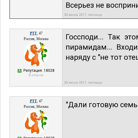
Всерьез не восприни
30 июня 2017, пятница
РТТ
, 47
Госсподи... Так эт
Россия, Москва
пирамидам... Вход
наряду с "не тот оте
Репутация: 18028
А
В отпуске
30 июня 2017, пятница
РТТ
, 47
"Дали готовую семью
Россия, Москва