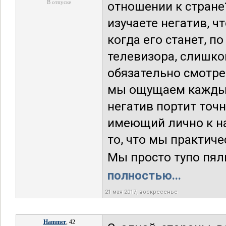
В отпуске
отношении к стране
изучаете негатив, ч
когда его станет, п
телевизора, слишко
обязательно смотре
мы ощущаем каждый
негатив портит точн
имеющий лично к н
то, что мы практиче
Мы просто тупо пяли
полностью...
21 мая 2017, воскресенье
Hammer
, 42