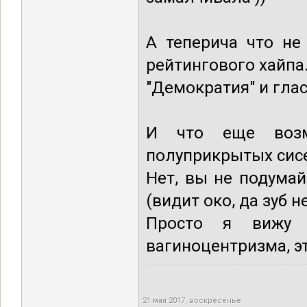
А теперича что не
рейтингового хайпа
"Демократия" и глас
И что еще возм
полуприкрытых сисе
Нет, вы не подумай
(видит око, да зуб н
Просто я вижу 
вагиноцентризма, э
21 мая 2017, воскресенье