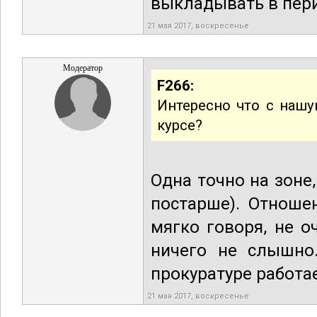
выкладывать в пери
21 мая 2017, воскресенье
Модератор
F266:
Интересно что с наш
курсе?
Одна точно на зоне,
постарше). Отноше
мягко говоря, не о
ничего не слышно.
прокуратуре работа
21 мая 2017, воскресенье