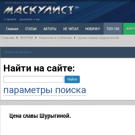
маносфера и место общения мужчин
18+
о проекте
рассказать о нас
Главная
СТАТЬИ
АВТОРЫ
НЕ ЧИТАЛ
НОВИЧКУ
ТОП-100
ФОР
Главная
ФОРУМ
Новости и события
Цена славы Шурыгиной.
Ветка: Расстаюсь или Развожусь. САНЧАС
Ветка: Наболевшее. Выскажись!
Р
Поиск по форуму
РАЗДЕЛ: Разное
УЧЕБНИК
ТРИЛОГИЯ
ВИТРИНА
КОПИЛКА
ОТНОШ
Найти на сайте:
параметры поиска
Цена славы Шурыгиной.