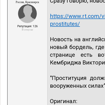
Сразу говорю, новос
Россия, Красноярск
https://www.rt.com/
prostitutes/
Репутация: 126
В отпуске
Новость на английс
новый бордель, где
странице есть во
Кембриджа Виктория
"Проституция долж
вооруженных силах
Оригинал: