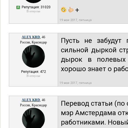
Репутация: 31020
А
+
В отпуске
19 мая 2017, пятница
ALEX KRD
, 46
Пусть не забудут 
Россия, Краснодар
сильной дыркой стр
дырок в полевых 
хорошо знает о раб
Репутация: 472
В отпуске
19 мая 2017, пятница
ALEX KRD
, 46
Перевод статьи (по 
Россия, Краснодар
мэр Амстердама отк
работниками. Новый