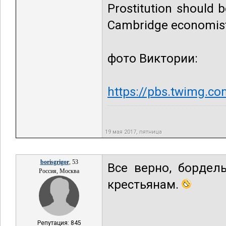
Prostitution should 
Cambridge economist
фото Виктории:
https://pbs.twimg.
19 мая 2017, пятница
borisgrigor
, 53
Все верно, бордел
Россия, Москва
крестьянам.
Репутация: 845