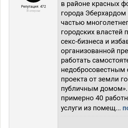
в районе красных ф
Репутация: 472
В отпуске
города Эберхардом 
частью многолетнег
городских властей 
секс-бизнеса и изба
организованной пре
работать самостоят
недобросовестным с
проекта от земли 
публичным домом». 
примерно 40 работн
услуги из помещ...
п